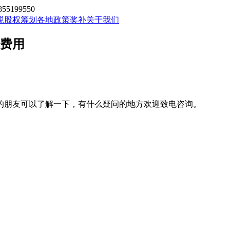
199550
税股权筹划
各地政策奖补
关于我们
、费用
的朋友可以了解一下，有什么疑问的地方欢迎致电咨询。