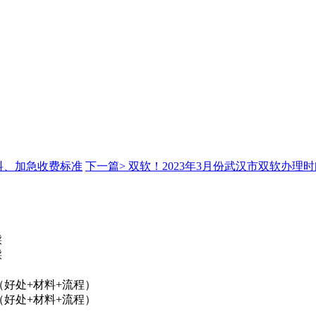
料、加急收费标准
下一篇>
双软！2023年3月份武汉市双软办理
踩
踩
（好处+材料+流程）
（好处+材料+流程）