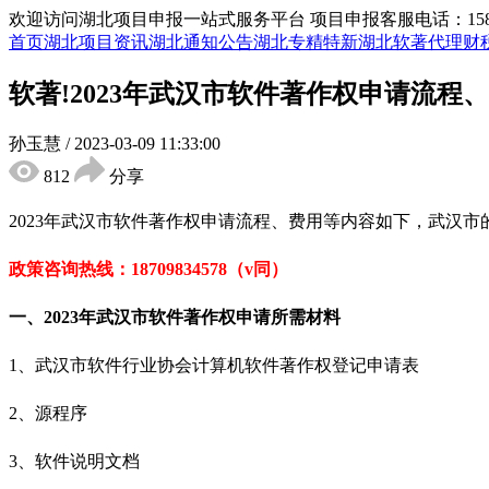
欢迎访问湖北项目申报一站式服务平台
项目申报客服电话：15855
首页
湖北项目资讯
湖北通知公告
湖北专精特新
湖北软著代理
财
软著!2023年武汉市软件著作权申请流程
孙玉慧
/
2023-03-09 11:33:00
812
分享
2023年武汉市软件著作权申请流程、费用
等内容如下，武汉市
政策咨询热线：
18709834578（v同）
一、
2023年
武汉市软件著作权
申请
所需材料
1、武汉市软件行业协会计算机软件著作权登记申请表
2、源程序
3、软件说明文档