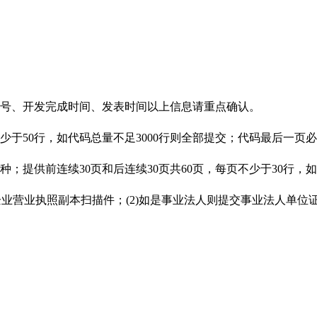
本号、开发完成时间、发表时间以上信息请重点确认。
不少于50行，如代码总量不足3000行则全部提交；代码最后一
；提供前连续30页和后连续30页共60页，每页不少于30行，
企业营业执照副本扫描件；(2)如是事业法人则提交事业法人单位