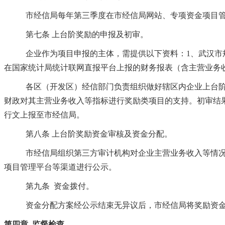
市经信局每年第三季度在市经信局网站、专项资金项目
第七条
上台阶奖励的申报及初审。
企业作为项目申报的主体，需提供以下资料：
1、武汉市
在国家统计局统计联网直报平台上报的财务报表（含主营业务
各区（开发区）经信部门负责组织做好辖区内企业上台
财政对其主营业务收入等指标进行奖励类项目的支持。初审结
行文上报至市经信局。
第八条
上台阶奖励资金审核及资金分配。
市经信局组织第三方审计机构对企业主营业务收入等情
项目管理平台等渠道进行公示。
第九条
资金拨付。
资金分配方案经公示结束无异议后，市经信局将奖励资
第四章
监督检查