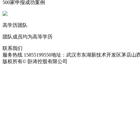
500家申报成功案例
高学历团队
团队成员均为高等学历
联系我们
服务热线 15855199550
地址：武汉市东湖新技术开发区茅店山西
版权所有© 卧涛控股有限公司
皖ICP备13016955号-28