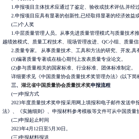
1.申报项目主体技术应通过了鉴定、验收或技术评估,并经
2.申报项目应具有显著的创新性,已经取得显著的经济效益
(二)个人奖
1.中层质量管理人员。从事先进质量管理模式与质量技术
越绩效模式、质量工程技术、现场管理改进、QC小组、质量信
2.质量专家。 从事质量技术、工具和方法的研究、开发,
(1)编著质量专著或在核心期刊上发表质量专业论文。
(2)参与质量相关的国家标准、行业标准、团体标准制定。
详细要求见《中国质量协会质量技术奖管理办法》
(以下简
三、
湖北省
中国质量协会质量技术奖
申报流程
(一)申报方式
2023年度质量技术奖申报采用网上填报和电子邮件发送申
法》、《实施细则》、申报材料参考模板等文件可从中国质量协
(二)申报起止时间
2023年4月12日至5月30日。
(三)申报材料报送