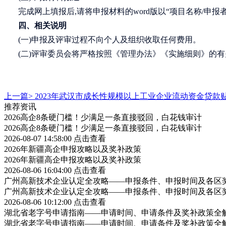
完成网上填报后
,请将申报材料的word版以“项目名称/申报
四、相关说明
(一)申报及评审过程不向个人及组织收取任何费用。
(二)评审委员会将严格按照《管理办法》《实施细则》的有关
上一篇>
2023年武汉市成长性规模以上工业企业流动资金贷
推荐资讯
2026高企8条硬门槛！少满足一条直接驳回，白花钱审计
2026高企8条硬门槛！少满足一条直接驳回，白花钱审计
2026-08-07 14:58:00
点击查看
2026年新疆高企申报攻略以及奖补政策
2026年新疆高企申报攻略以及奖补政策
2026-08-06 16:04:00
点击查看
广州高新技术企业认定全攻略——申报条件、申报时间及各区
广州高新技术企业认定全攻略——申报条件、申报时间及各区
2026-08-06 10:12:00
点击查看
湖北省老字号申请指南——申请时间、申请条件及奖补政策全
湖北省老字号申请指南——申请时间、申请条件及奖补政策全