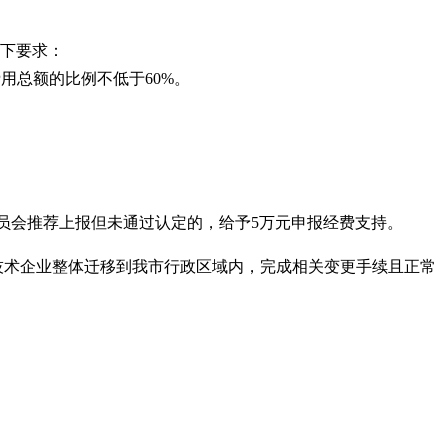
如下要求：
用总额的比例不低于60%。
行委员会推荐上报但未通过认定的，给予5万元申报经费支持。
新技术企业整体迁移到我市行政区域内，完成相关变更手续且正常