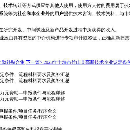
易、技术转让等方式供应给其他人使用，使用方支付的费用属于技
据系统等为社会和本企业外的用户提供技术咨询、技术资料、与市
，在研究开发、中间试验及新产品开发过程中所获得的收入。
企业应由具有资质的中介机构进行专项审计或鉴证，正确高新归集技
奖励补贴合集
下一篇>
2023年十堰市竹山县高新技术企业认定条
，认定条件、流程材料要求及奖补汇总
，认定条件、流程材料要求及奖补汇总
80万元资助—申报条件与流程详解
80万元资助—申报条件与流程详解
申报条件/项目任务/程序全文
申报条件/项目任务/程序全文
范围条件程序和材料报送要求指南