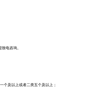
迎致电咨询。
类一个及以上或者二类五个及以上；