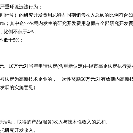
或严重环境违法行为；
时间计算）的研究开发费用总额占同期销售收入总额的比例符合
3%；其中企业在境内发生的研究开发费用总额占全部研究开发费
，比例不低于4%；
不低于5%；
万元、10万元;对当年申请认定(含重新认定)并经市高企认定执
内被认定为高新技术企业的，一次性奖励50万元;对有效期内高
量发展的实施意见）
创新活动，取得的产品(服务)收入与技术性收入的总和。
委托研究开发收入。