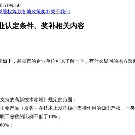
199550
税股权筹划
各地政策奖补
关于我们
企业认定条件、奖补相关内容
理如下，襄阳市的企业单位可以了解一下，有什么疑问的地方欢
点支持的高新技术领域》规定的范围；
其主要产品（服务）在技术上发挥核心支持作用的知识产权，一
职工总数的比例不低于10%；
60%；