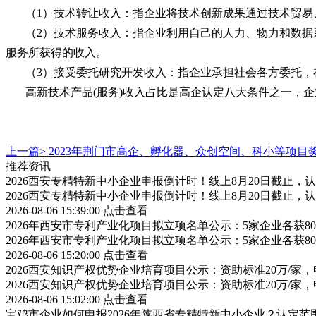
（
1）技术转让收入：指企业将技术创新成果通过技术贸
（
2）技术服务收入：指企业利用自己的人力、物力和数
服务所获得的收入。
（
3）接受委托研究开发收入：指企业承担社会各方委托
高新技术产品
(服务)收入占比是高企认定八大条件之一，
上一篇>
2023年荆门市高企、孵化器、众创空间、科小等项目
推荐资讯
2026西安专精特新中小企业申报倒计时！线上8月20日截止
2026西安专精特新中小企业申报倒计时！线上8月20日截止
2026-08-06 15:39:00
点击查看
2026年西安市专利产业化项目拟立项名单公示：5家企业各获
2026年西安市专利产业化项目拟立项名单公示：5家企业各获
2026-08-06 15:20:00
点击查看
2026西安知识产权优势企业培育项目公示：资助标准20万/家，
2026西安知识产权优势企业培育项目公示：资助标准20万/家，
2026-08-06 15:02:00
点击查看
宝鸡市企业如何申报2026年陕西省专精特新中小企业？认定