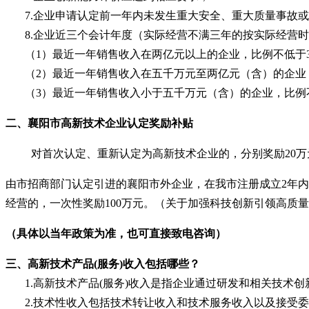
7.企业申请认定前一年内未发生重大安全、重大质量事故
8.企业近三个会计年度（实际经营不满三年的按实际经营
（
1）最近一年销售收入在两亿元以上的企业，比例不低于
（
2）最近一年销售收入在五千万元至两亿元（含）的企业
（
3）最近一年销售收入小于五千万元（含）的企业，比例
二、
襄阳市
高新技术企业认定奖励补贴
对首次认定、重新认定为
高新技术企业
的，分别奖励
20
由市招商部门认定引进的襄阳市外企业，在我市注册成立
2年
经营的，一次性奖励100万元。（关于加强科技创新引领高质
（具体以当年政策为准，也可直接致电咨询）
三
、
高新技术
产品
(服务)收入包括哪些？
1.高新技术产品(服务)收入是指企业通过研发和相关技术
2.技术性收入包括技术转让收入和技术服务收入以及接受