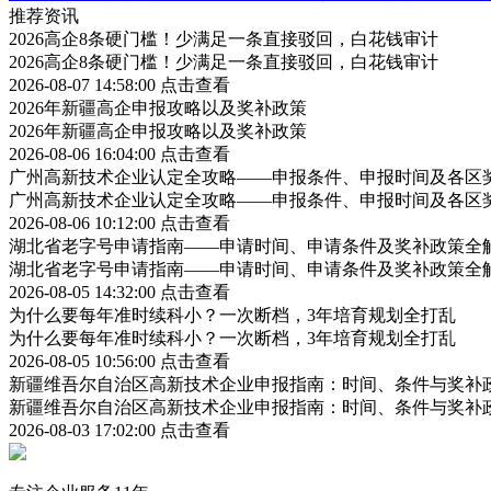
推荐资讯
2026高企8条硬门槛！少满足一条直接驳回，白花钱审计
2026高企8条硬门槛！少满足一条直接驳回，白花钱审计
2026-08-07 14:58:00
点击查看
2026年新疆高企申报攻略以及奖补政策
2026年新疆高企申报攻略以及奖补政策
2026-08-06 16:04:00
点击查看
广州高新技术企业认定全攻略——申报条件、申报时间及各区
广州高新技术企业认定全攻略——申报条件、申报时间及各区
2026-08-06 10:12:00
点击查看
湖北省老字号申请指南——申请时间、申请条件及奖补政策全
湖北省老字号申请指南——申请时间、申请条件及奖补政策全
2026-08-05 14:32:00
点击查看
为什么要每年准时续科小？一次断档，3年培育规划全打乱
为什么要每年准时续科小？一次断档，3年培育规划全打乱
2026-08-05 10:56:00
点击查看
新疆维吾尔自治区高新技术企业申报指南：时间、条件与奖补
新疆维吾尔自治区高新技术企业申报指南：时间、条件与奖补
2026-08-03 17:02:00
点击查看