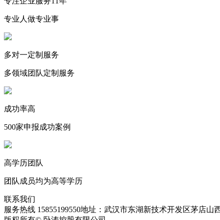
专注企业服务11年
专业人做专业事
多对一定制服务
多领域团队定制服务
成功率高
500家申报成功案例
高学历团队
团队成员均为高等学历
联系我们
服务热线 15855199550
地址：武汉市东湖新技术开发区茅店山西
版权所有© 卧涛控股有限公司
皖ICP备13016955号-28