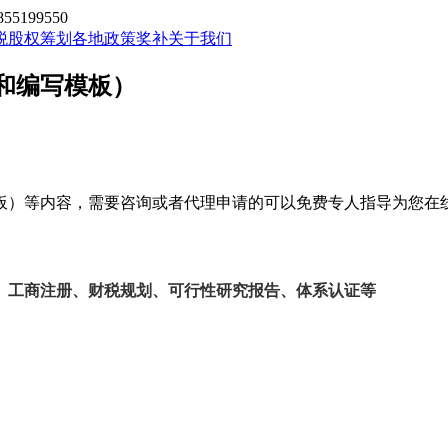
199550
税股权筹划
各地政策奖补
关于我们
和编写模板）
板）等内容，需要咨询或者代理申请的可以免费专人指导为您在
、工商注册、财税规划、可行性研究报告、体系认证等