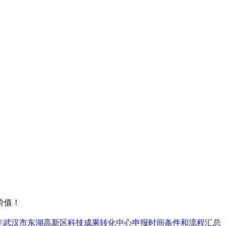
价值！
3年武汉市东湖高新区科技成果转化中心申报时间条件和流程汇总