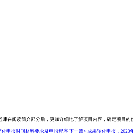
老师在阅读简介部分后，更加详细地了解项目内容，确定项目的
大变化申报时间材料要求及申报程序
下一篇>
成果转化申报，202