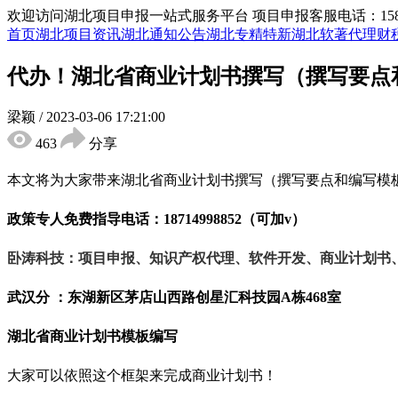
欢迎访问湖北项目申报一站式服务平台
项目申报客服电话：15855
首页
湖北项目资讯
湖北通知公告
湖北专精特新
湖北软著代理
财
代办！湖北省商业计划书撰写（撰写要点
梁颖
/
2023-03-06 17:21:00
463
分享
本文将为大家带来湖北省商业计划书撰写（撰写要点和编写模
政策专人免费指导电话：
18714998852（可加v）
卧涛科技：项目申报、知识产权代理、软件开发、商业计划书
武汉分 ：东湖新区茅店山西路创星汇科技园
A栋468室
湖北省
商业计划书
模板编写
大家可以依照这个框架来完成商业计划书！