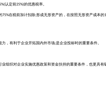
认定前
的优惠税率。
5%(
25%)
的
在税前加计扣除
形成无形资产的，在按照无形资产成本的
75%
;
能力，有利于企业开拓国内外市场
是企业投标时的重要条件。
;
行业组织对企业实施优惠政策和资金扶持的重要条件，也更具有