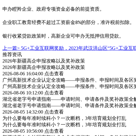
申办瞪羚企业、政府专项资金必备的前提资质。
企业职工教育经费不超过工资薪金
的部分，准许税前扣除。
8%
银行收紧贷款政策时，高新企业可申办无抵押信用贷款。
上一篇>
5G+工业互联网奖励，2023年武汉洪山区“5G+工业
推荐资讯
2026年新疆高企申报攻略以及奖补政策
2026年新疆高企申报攻略以及奖补政策
2026-08-06 16:04:00
点击查看
广州高新技术企业认定全攻略——申报条件、申报时间及各区
广州高新技术企业认定全攻略——申报条件、申报时间及各区
2026-08-06 10:12:00
点击查看
湖北省老字号申请指南——申请时间、申请条件及奖补政策全
湖北省老字号申请指南——申请时间、申请条件及奖补政策全
2026-08-05 14:32:00
点击查看
为什么要每年准时续科小？一次断档，3年培育规划全打乱
为什么要每年准时续科小？一次断档，3年培育规划全打乱
2026-08-05 10:56:00
点击查看