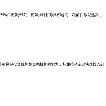
在税前摊销
税前加计扣除比例越高，税前扣除就越高，
175%
(
吸引风险投资机构和金融机构的实力，从而推动企业快速投入到