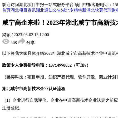
欢迎访问湖北项目申报一站式服务平台
项目申报客服电话：15855
首页
湖北项目资讯
湖北通知公告
湖北专精特新
湖北软著代理
财
咸宁高企来啦！2023年湖北咸宁市高新
梁颖
/
2023-03-02 15:12:00
568
分享
以下将我大家具体介绍
年湖北咸宁市高新技术企业申请流
2023
政策专人免费指导电话：
（可加
）
18714998852
v
（卧涛科技：项目申报、知识产权代理、软件开发、商业计划
湖北咸宁市
高新技术企业认证流程
（
）企业进行自我评价。企业在申请高新技术企业认定之前应
1
注册登记。