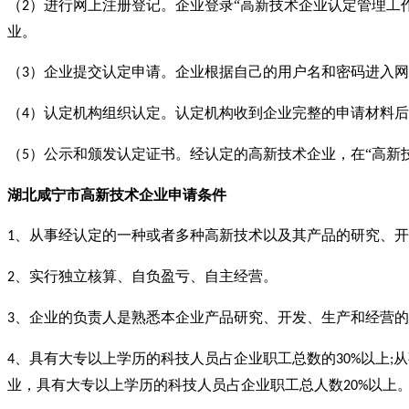
（
）进行网上注册登记。企业登录“高新技术企业认定管理工
2
业。
（
）企业提交认定申请。企业根据自己的用户名和密码进入网
3
（
）认定机构组织认定。认定机构收到企业完整的申请材料后
4
（
）公示和颁发认定证书。经认定的高新技术企业，在“高新
5
湖北咸宁市
高新技术企业
申请条件
、从事经认定的一种或者多种高新技术以及其产品的研究、开
1
、实行独立核算、自负盈亏、自主经营。
2
、企业的负责人是熟悉本企业产品研究、开发、生产和经营的
3
、具有大专以上学历的科技人员占企业职工总数的
以上
从
4
30%
;
业，具有大专以上学历的科技人员占企业职工总人数
以上
20%