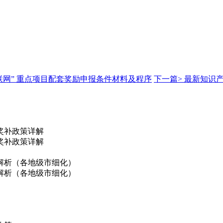
互联网” 重点项目配套奖励申报条件材料及程序
下一篇>
最新知识产
奖补政策详解
奖补政策详解
解析（各地级市细化）
解析（各地级市细化）