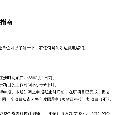
求指南
业单位可以了解一下，有任何疑问欢迎致电咨询。
时间须在2022年1月1日前。
用于项目的工作时间不少于6个月。
得申报。本通知网上申报截止时间前，在研项目已完成，提交
。同一个项目负责人每年度限承担1项省级科技计划项目（不包
担2个省级科技计划项目；年销售收入超过10亿元（含）的企