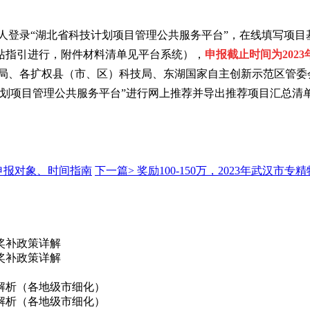
人登录“湖北省科技计划项目管理公共服务平台”，在线填写项
站指引进行，附件材料清单见平台系统），
申报截止时间为
202
技局、各扩权县（市、区）科技局、东湖国家自主创新示范区管委
计划项目管理公共服务平台”进行网上推荐并导出推荐项目汇总清
申报对象、时间指南
下一篇>
奖励100-150万，2023年武汉
奖补政策详解
奖补政策详解
解析（各地级市细化）
解析（各地级市细化）