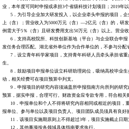
业，本年度可同时申报或承担3个省级科技计划项目；2019
5．为引导企业加大研发投入，以企业牵头申报的项目，企
上（含）；营业收入为5000万元（含）—2亿元（含）的，研
例需大于5％（含）且研发费用支出50万元（含）以上。营业
6．支持高校院所、科技创新基地（平台）与企业联合申报
发任务合理匹配。湖北省外单位作为合作单位的，不参与分配
7．设立青年科学家项目，支持青年科研人员牵头承担省重点
生。
8．鼓励项目申报单位设立科研助理岗位，吸纳高校毕业生
动，相关经费可在项目预算中列支。
9．申报项目的研究内容须涵盖所申报指南方向所列的研究
预算，据实申报，合理可行。财政资金应专款专用，符合相关
10．申报单位和个人不得将研究内容相同或相近的项目，
报单位、参与单位以及项目负责人、项目团队成员须具有良好
11．该项目实施期原则上不得超过3年，项目实施截止日期为2
12．其他事项按各领域具体指南要求执行。