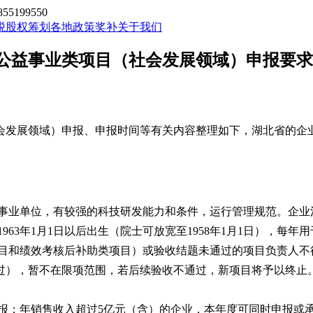
199550
税股权筹划
各地政策奖补
关于我们
项公益事业类项目（社会发展领域）申报要
会发展领域）申报
、
申报时间等有关内容整理如下，湖北省的企
业单位，有较强的科技研发能力和条件，运行管理规范。企业注册
63年1月1日以后出生（院士可放宽至1958年1月1日），每年
项目和绩效考核后补助类项目）或验收结题未通过的项目负责人不
过），暂不在限项范围，若后续验收不通过，新项目将予以终止
报；年销售收入超过5亿元（含）的企业，本年度可同时申报或承