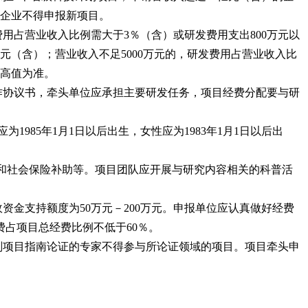
的企业不得申报新项目。
用占营业收入比例需大于3％（含）或研发费用支出800万元以
万元（含）；营业收入不足5000万元的，研发费用占营业收入比
最高值为准。
作协议书，牵头单位应承担主要研发任务，项目经费分配要与研
85年1月1日以后出生，女性应为1983年1月1日以后出
酬和社会保险补助等。项目团队应开展与研究内容相关的科普活
金支持额度为50万元－200万元。申报单位应认真做好经费
占项目总经费比例不低于60％。
计划项目指南论证的专家不得参与所论证领域的项目。项目牵头申
。