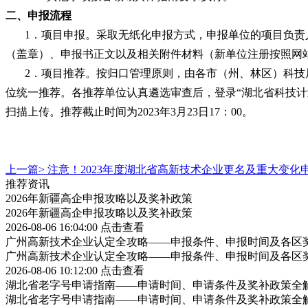
二、申报流程
1．项目申报。采取无纸化申报方式，申报单位的项目负责
（盖章）、申报书正文以及相关附件材料（新单位注册按照网
2．项目推荐。按归口管理原则，由各市（州、林区）科
位统一推荐。各推荐单位认真遴选审查后，登录“湖北省科技
扫描上传。推荐截止时间为2023年3月23日17：00。
上一篇>
注意！2023年度湖北省高新技术企业更名及重大变化
推荐资讯
2026年新疆高企申报攻略以及奖补政策
2026年新疆高企申报攻略以及奖补政策
2026-08-06 16:04:00
点击查看
广州高新技术企业认定全攻略——申报条件、申报时间及各区
广州高新技术企业认定全攻略——申报条件、申报时间及各区
2026-08-06 10:12:00
点击查看
湖北省老字号申请指南——申请时间、申请条件及奖补政策全
湖北省老字号申请指南——申请时间、申请条件及奖补政策全