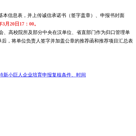
目基本信息表，并上传诚信承诺书（签字盖章）、申报书封面
3年3月20日17：00。
会、高校院所及部分中央在汉单位、省直部门作为归口管理单
单后，将单位负责人签字并加盖公章的推荐函和推荐项目汇总表
市专精特新小巨人企业培育申报复核条件、时间