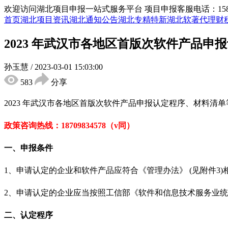
欢迎访问湖北项目申报一站式服务平台
项目申报客服电话：15855
首页
湖北项目资讯
湖北通知公告
湖北专精特新
湖北软著代理
财
2023 年武汉市各地区首版次软件产品申
孙玉慧
/
2023-03-01 15:03:00
583
分享
2023 年
武汉市各地区
首版次软件产品申报认定
程序、材料清单
政策咨询热线：
18709834578（v同）
一、申报条件
1、申请认定的企业和软件产品应符合《管理办法》 (见附件3)
2、申请认定的企业应当按照工信部《软件和信息技术服务业
二、认定程序