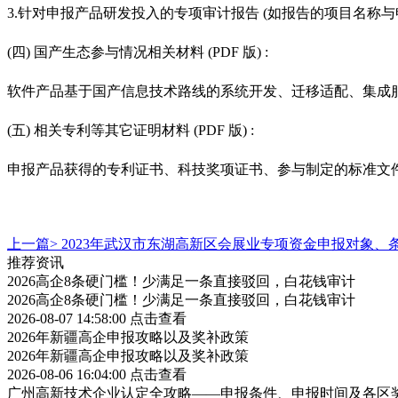
3.针对申报产品研发投入的专项审计报告 (如报告的项目名称
(四) 国产生态参与情况相关材料 (PDF 版) :
软件产品基于国产信息技术路线的系统开发、迁移适配、集成
(五) 相关专利等其它证明材料 (PDF 版) :
申报产品获得的专利证书、科技奖项证书、参与制定的标准文
上一篇>
2023年武汉市东湖高新区会展业专项资金申报对象、
推荐资讯
2026高企8条硬门槛！少满足一条直接驳回，白花钱审计
2026高企8条硬门槛！少满足一条直接驳回，白花钱审计
2026-08-07 14:58:00
点击查看
2026年新疆高企申报攻略以及奖补政策
2026年新疆高企申报攻略以及奖补政策
2026-08-06 16:04:00
点击查看
广州高新技术企业认定全攻略——申报条件、申报时间及各区