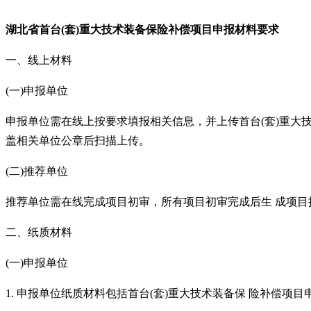
湖北省
首台
(套)重大技术装备保险补偿项目申报
材料要求
一、线上材料
(一)申报单位
申报单位需在线上按要求填报相关信息，并上传首台
(套)重
盖相关单位公章后扫描上传。
(二)推荐单位
推荐单位需在线完成项目初审，所有项目初审完成后生
成项目
二、纸质材料
(一)申报单位
1. 申报单位纸质材料包括首台(套)重大技术装备保 险补偿