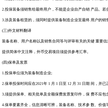
2.投保装备须销售给最终用户，不能是企业自产自销 产品。若
3.涉及装备租赁的，须同时提供装备制造企业至最终 用户的
(三)外文材料翻译
装备名称、用户名称以及销售合同等与评审有关的关键
重要信
提供简体中文注释，外币交易项目须提供参考汇率。
(四)保单及发票
1.投保单位须为装备制造企业;
2.保单投保时间应在2021年 1 月 1 日至 12 月 31 日期 间，并
3.须提供保单、相关批单及全额保费发票复印件，保 费不应包
4.保单要素齐全，信息清晰可辨，装备名称、技术参 数、价值