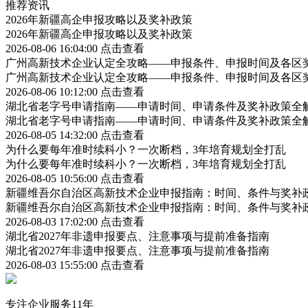
推荐资讯
2026年新疆高企申报攻略以及奖补政策
2026年新疆高企申报攻略以及奖补政策
2026-08-06 16:04:00
点击查看
广州高新技术企业认定全攻略——申报条件、申报时间及各区
广州高新技术企业认定全攻略——申报条件、申报时间及各区
2026-08-06 10:12:00
点击查看
湖北省老字号申请指南——申请时间、申请条件及奖补政策全
湖北省老字号申请指南——申请时间、申请条件及奖补政策全
2026-08-05 14:32:00
点击查看
为什么要每年准时续科小？一次断档，3年培育规划全打乱
为什么要每年准时续科小？一次断档，3年培育规划全打乱
2026-08-05 10:56:00
点击查看
新疆维吾尔自治区高新技术企业申报指南：时间、条件与奖补
新疆维吾尔自治区高新技术企业申报指南：时间、条件与奖补
2026-08-03 17:02:00
点击查看
湖北省2027年非遗申报要点、注意事项与提前准备指南
湖北省2027年非遗申报要点、注意事项与提前准备指南
2026-08-03 15:55:00
点击查看
专注企业服务11年