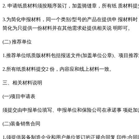
2. 申请纸质材料须按顺序装订，加盖骑缝章，所有纸 质材料提
3.为简化申报材料，同一个类别/型号的产品在提供申 报材
简化为只提供一份材料并在其他需求处提供相关说 明即可。
(二)
推荐单位
1.推荐单位纸质版材料包括报送文件(加盖单位公章)、项目推
2.所有纸质材料提交2 份，内容应和线上材料一致。
三、相关材料说明
(一)项目申请表
须提交由申报单位填写、申报单位和保险公司在承诺事
项处加
(二)装备销售合同
1.须提供装备制造企业和用户单位签订的正规合同复 印件;合