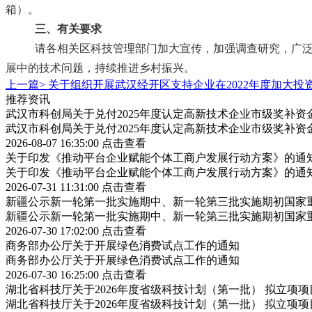
箱）。
三、有关要求
请各相关区科技管理部门加大宣传，加强调查研究，广
展中的技术问题，持续推进乡村振兴。
上一篇>
关于组织开展武汉经开区支持企业在2022年度加大投
推荐资讯
武汉市科创局关于兑付2025年度认定高新技术企业市级奖补资
武汉市科创局关于兑付2025年度认定高新技术企业市级奖补资
2026-08-07 16:35:00
点击查看
关于印发《推动平台企业赋能个体工商户发展行动方案》的通
关于印发《推动平台企业赋能个体工商户发展行动方案》的通
2026-07-31 11:31:00
点击查看
新疆公示新一轮第一批实施期中、新一轮第三批实施期初国家重
新疆公示新一轮第一批实施期中、新一轮第三批实施期初国家重
2026-07-30 17:02:00
点击查看
商务部办公厅关于开展绿色消费试点工作的通知
商务部办公厅关于开展绿色消费试点工作的通知
2026-07-30 16:25:00
点击查看
湖北省科技厅关于2026年度省级科技计划（第一批） 拟立项
湖北省科技厅关于2026年度省级科技计划（第一批） 拟立项