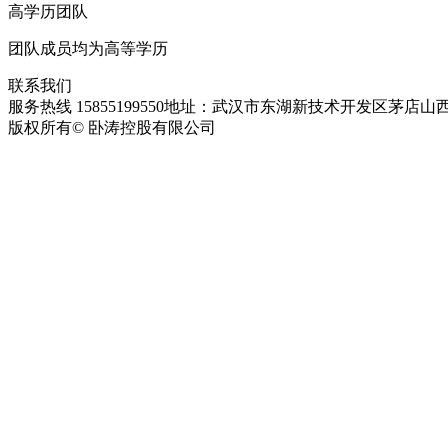
高学历团队
团队成员均为高等学历
联系我们
服务热线 15855199550
地址：武汉市东湖新技术开发区茅店山西
版权所有© 卧涛控股有限公司
皖ICP备13016955号-28