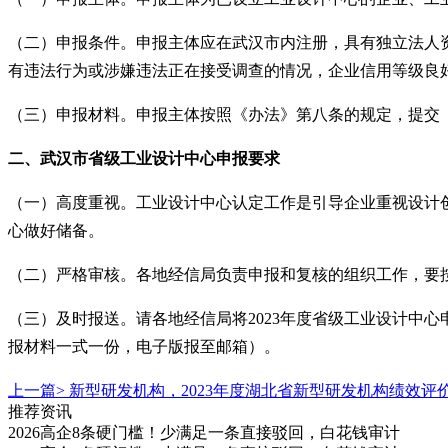
（二）申报条件。申报主体应在
武汉市
内注册，具有独立法人
有违法行为或涉嫌违法正在接受调查的情况，企业信用等级良
（三）申报材料。申报主体按照《办法》第八条的规定，提交
二、
武汉市
省级工业设计中心申报要求
（一）高度重视。工业设计中心认定工作是引导企业重视设计
心做好储备。
（二）严格审核。各地经信局负责申报和复核的组织工作，要
（三）及时报送。请各地经信局将
2023年度省级工业设计中
报材料一式一份，电子版报至邮箱）。
上一篇>
新型研发机构，2023年度湖北省新型研发机构绩效评
推荐资讯
2026高企8条硬门槛！少满足一条直接驳回，白花钱审计