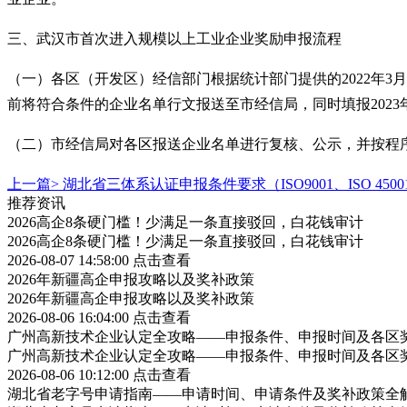
三、
武汉市
首次进入规模以上工业企业奖励
申报
流程
（一）各区（开发区）经信部门根据统计部门提供的
2022年
前将符合条件的企业名单行文报送至市经信局，同时填报202
（二）市经信局对各区报送企业名单进行复核、公示，并按程
上一篇>
湖北省三体系认证申报条件要求（ISO9001、ISO 45001、I
推荐资讯
2026高企8条硬门槛！少满足一条直接驳回，白花钱审计
2026高企8条硬门槛！少满足一条直接驳回，白花钱审计
2026-08-07 14:58:00
点击查看
2026年新疆高企申报攻略以及奖补政策
2026年新疆高企申报攻略以及奖补政策
2026-08-06 16:04:00
点击查看
广州高新技术企业认定全攻略——申报条件、申报时间及各区
广州高新技术企业认定全攻略——申报条件、申报时间及各区
2026-08-06 10:12:00
点击查看
湖北省老字号申请指南——申请时间、申请条件及奖补政策全