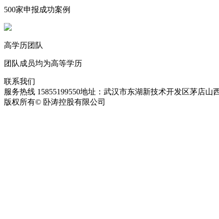
500家申报成功案例
高学历团队
团队成员均为高等学历
联系我们
服务热线 15855199550
地址：武汉市东湖新技术开发区茅店山西
版权所有© 卧涛控股有限公司
皖ICP备13016955号-28