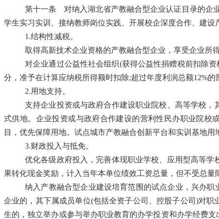
第十一条
对纳入湖北省产教融合型企业认证目录的企业，
学生实习实训、接纳教师岗位实践、开展校企深度合作、建设
1.结构性减税。
取得高新技术企业资格的产教融合型企业，享受企业所
对企业通过公益性社会组织
(获得公益性捐赠税前扣除资
分，准予在计算应纳税所得额时扣除;超过年度利润总额12%
2.用地支持。
支持企业投资或与政府合作建设职业院校、高等学校，
式供地。企业投资或与政府合作建设的营利性民办职业院校
目，优先保障用地。试点城市产教融合创新平台和实训基地用
3.财政投入与抵免。
优化各级政府投入，完善体现职业学校、应用型高等学
果转化现金奖励，计入当年本单位绩效工资总量，但不受总量
纳入产教融合型企业建设培育范围的试点企业，兴办职
企业的，其下属成员单位(包括全资子公司、控股子公司)对
生的，独立举办或参与举办职业教育的办学投资和办学经费支