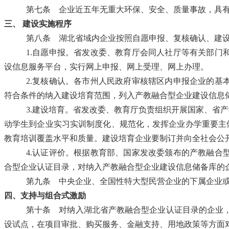
第七条
企业近五年无重大环保、安全、质量事故，具有
三、
建设实施程序
第八条
湖北省域内企业按照自愿申报、复核确认、建设
1.自愿申报。省发改委、教育厅会同人社厅等有关部
设信息服务平台，实行网上申报、网上受理、网上办理。
2.复核确认。各市州人民政府审核辖区内申报企业的
符合条件的纳入建设培育范围，列入产教融合型企业建设信息
3.建设培育。省发改委、教育厅负责组织开展国家、省
动学生到企业实习实训制度化、规范化，发挥企业办学重要主
教育培训覆盖水平和质量。建设培育企业要制订并向全社会公
4.认证评价。根据教育部、国家发改委颁布的产教融
合型企业认证目录，对纳入产教融合型企业建设信息储备库的
第九条
中央企业、全国性特大型民营企业的下属企业或
四、
支持与组合式激励
第十条
对纳入湖北省产教融合型企业认证目录的企业，
设试点，在项目审批、购买服务、金融支持、用地政策等方面