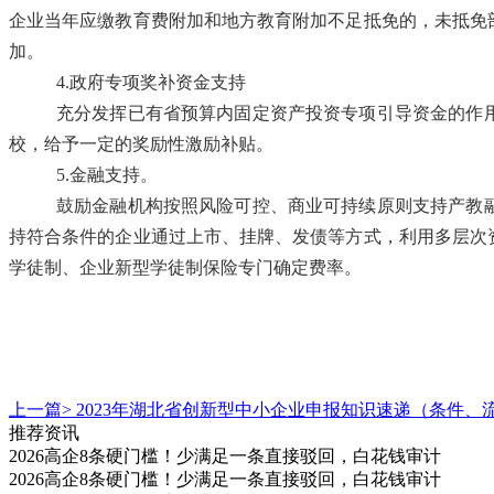
企业当年应缴教育费附加和地方教育附加不足抵免的，未抵免
加。
4.政府专项奖补资金支持
充分发挥已有省预算内固定资产投资专项引导资金的作
校，给予一定的奖励性激励补贴。
5.金融支持。
鼓励金融机构按照风险可控、商业可持续原则支持产教
持符合条件的企业通过上市、挂牌、发债等方式，利用多层次
学徒制、企业新型学徒制保险专门确定费率。
上一篇>
2023年湖北省创新型中小企业申报知识速递（条件、
推荐资讯
2026高企8条硬门槛！少满足一条直接驳回，白花钱审计
2026高企8条硬门槛！少满足一条直接驳回，白花钱审计