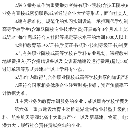
2.独立举办或作为重要举办者持有职业院校(含技工院校)
业务有直接或密切联系;或者通过企业大学等形式，面向社会人
3.建有标准化、规范化的实习实训设施，承担现代学徒
高等学校学生(含军队院校专业技术学员)开展每年3个月以上
或近3年每年完成符合人社部等规定要求水平的培训1000人以
4.承担教育部1+X证书(学历证书+职业技能等级证书)
5.与有关职业院校或高等学校在学科专业规划、课程教
地经费投入(不含捐赠设备以及实训基地建设运行费用)超过50
过订单班等形式共建3个以上学科专业点。
6.近3年内取得与合作职业院校或高等学校共享的知识产
7.应符合国家相关优质企业经营财务指标，资产负债率
计数据为准。
凡主营业务为教育培训服务的企业，或以民办学校学费
第六条
重点建设培育主动推进湖北制造业转型升级的
料、航空航天等湖北省十大重点产业，以及新基建、物流、电
潜力大，履行社会责任贡献突出的企业。