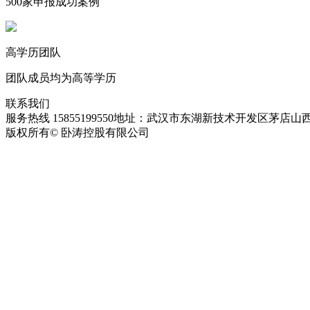
500家申报成功案例
高学历团队
团队成员均为高等学历
联系我们
服务热线 15855199550
地址：武汉市东湖新技术开发区茅店山西
版权所有© 卧涛控股有限公司
皖ICP备13016955号-28