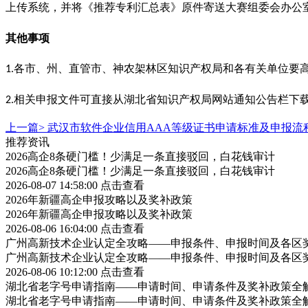
上传系统，并将《推荐专利汇总表》原件寄送大赛组委会办公
其他事项
各市、州、直管市、神农架林区知识产权局和各有关单位要
1.
相关申报文件可直接从湖北省知识产权局网站通知公告栏下
2.
上一篇>
武汉市软件企业信用AAA等级证书申请标准及申报流
推荐资讯
2026高企8条硬门槛！少满足一条直接驳回，白花钱审计
2026高企8条硬门槛！少满足一条直接驳回，白花钱审计
2026-08-07 14:58:00
点击查看
2026年新疆高企申报攻略以及奖补政策
2026年新疆高企申报攻略以及奖补政策
2026-08-06 16:04:00
点击查看
广州高新技术企业认定全攻略——申报条件、申报时间及各区
广州高新技术企业认定全攻略——申报条件、申报时间及各区
2026-08-06 10:12:00
点击查看
湖北省老字号申请指南——申请时间、申请条件及奖补政策全
湖北省老字号申请指南——申请时间、申请条件及奖补政策全