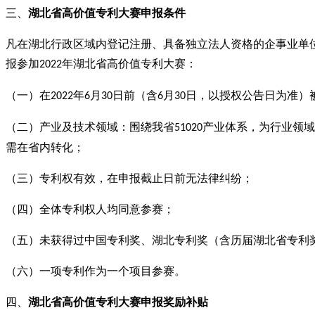
三、
湖北省高价值专利大赛
申报
条件
凡在湖北行政区域内登记注册、具备独立法人资格的企事业单
报参加
年湖北省高价值专利大赛：
2022
（一）在
年
月
日前（含
月
日，以授权公告日为准）
2022
6
30
6
30
（二）产业及技术领域：围绕我省
产业体系，为行业领域
51020
需在省内转化；
（三）专利权有效，在申报截止日前无法律纠纷；
（四）全体专利权人均同意参赛；
（五）未获得过中国专利奖、湖北专利奖（含历届湖北省专利
（六）一项专利作为一个项目参赛。
四、
湖北省高价值专利大赛
申报奖励补贴