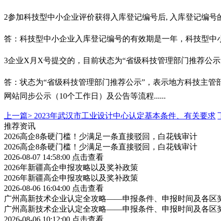
2
参加科技型中小企业评价获得入库登记编号后
,
入库登记编号
答：科技型中小企业入库登记编号的有效期是一年，科技型中
3
企业
X
月
X
号提交的，目前状态为“省级科技管理部门推荐公示
答：状态为
“省级科技管理部门推荐公示”，表示地方科技主
网站同步公示（
10
个工作日）及公告等流程
......
上一篇>
2023年武汉市工业设计中心认定基本条件、有关要求
推荐资讯
2026高企8条硬门槛！少满足一条直接驳回，白花钱审计
2026高企8条硬门槛！少满足一条直接驳回，白花钱审计
2026-08-07 14:58:00
点击查看
2026年新疆高企申报攻略以及奖补政策
2026年新疆高企申报攻略以及奖补政策
2026-08-06 16:04:00
点击查看
广州高新技术企业认定全攻略——申报条件、申报时间及各区
广州高新技术企业认定全攻略——申报条件、申报时间及各区
2026-08-06 10:12:00
点击查看