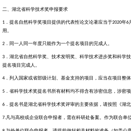
二、
湖北省科学技术奖
申报要求
．提名自然科学奖项目提供的代表性论文论著应当于
年
1
2020
6
用。
．同一人同一年度只能作为一个提名项目的完成人。
2
．湖北省自然科学奖、技术发明奖、科学技术进步奖和科学技
3
提名项目完成人。
．列入国家或省部级计划、基金支持的项目，应当在项目整体
4
．省科学技术奖提名书所有材料均不得含有涉密信息，涉密项
5
．提名书是湖北省科学技术奖评审的主要依据，请按照《湖北
6
凡与高校或企业联合申报者，需在科研处备案。作为联合单
7.
与外单位联合申报者，请提前做好相关材料的准备（如盖公
8.