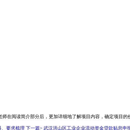
老师在阅读简介部分后，更加详细地了解项目内容，确定项目的
料、要求梳理
下一篇>
武汉洪山区工业企业流动资金贷款贴息申