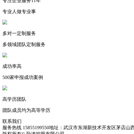
专注企业服务11年
专业人做专业事
多对一定制服务
多领域团队定制服务
成功率高
500家申报成功案例
高学历团队
团队成员均为高等学历
联系我们
服务热线 15855199550
地址：武汉市东湖新技术开发区茅店山西
版权所有© 卧涛控股有限公司
皖ICP备13016955号-28