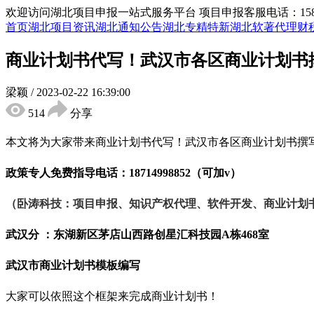
欢迎访问湖北项目申报一站式服务平台
项目申报客服电话：15855
首页
湖北项目资讯
湖北通知公告
湖北专精特新
湖北软著代理
财
商业计划书代写！武汉市各区商业计划书
梁颖
/
2023-02-22 16:39:00
514
分享
本文将为大家带来商业计划书代写！武汉市各区商业计划书撰
政策专人免费指导电话：
18714998852（可加v）
（卧涛科技：项目申报、知识产权代理、软件开发、商业计划
武汉分 ：东湖新区茅店山西路创星汇科技园
A栋468室
武汉市
商业计划书
模板编写
大家可以依照这个框架来完成商业计划书！