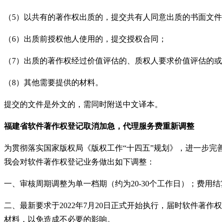
（
5
）以共有的著作权出质的，提交共有人同意出质的书面文件
（
6
）出质前授权他人使用的，提交授权合同；
（
7
）出质的著作权经过价值评估的、质权人要求价值评估的或
（
8
）其他需要提供的材料。
提交的文件是外文的，需同时附送中文译本。
福建省
软件著作权登记取消加急，代理服务费
重新调整
为贯彻落实国家版权局《版权工作
“十四五”规划》，进一步
我会对软件著作权登记业务做出如下调整：
一、审核周期调整为单一档期（约为
20-30
个工作日）；费用结
二、最新要求于
2022
年
7
月
20
日正式开始执行，届时软件著作权
材料，以免造成不必要的影响。