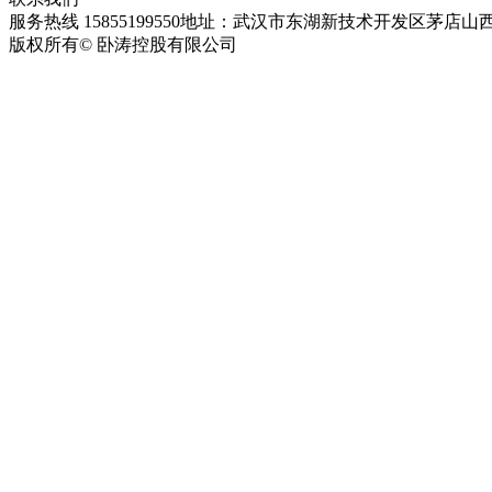
服务热线 15855199550
地址：武汉市东湖新技术开发区茅店山西
版权所有© 卧涛控股有限公司
皖ICP备13016955号-28