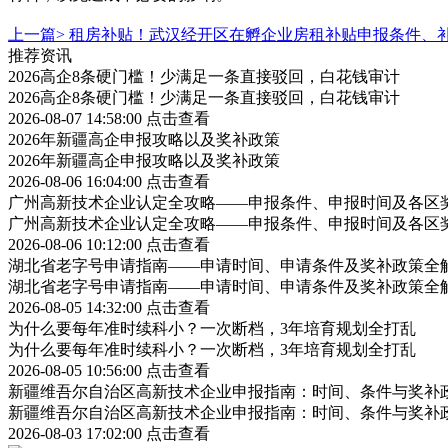
上一篇>
租房补贴！武汉经开区在孵企业房租补贴申报条件、
推荐资讯
2026高企8条硬门槛！少满足一条直接驳回，白花钱审计
2026高企8条硬门槛！少满足一条直接驳回，白花钱审计
2026-08-07 14:58:00
点击查看
2026年新疆高企申报攻略以及奖补政策
2026年新疆高企申报攻略以及奖补政策
2026-08-06 16:04:00
点击查看
广州高新技术企业认定全攻略——申报条件、申报时间及各区
广州高新技术企业认定全攻略——申报条件、申报时间及各区
2026-08-06 10:12:00
点击查看
湖北省老字号申请指南——申请时间、申请条件及奖补政策全
湖北省老字号申请指南——申请时间、申请条件及奖补政策全
2026-08-05 14:32:00
点击查看
为什么要每年准时续科小？一次断档，3年培育规划全打乱
为什么要每年准时续科小？一次断档，3年培育规划全打乱
2026-08-05 10:56:00
点击查看
新疆维吾尔自治区高新技术企业申报指南：时间、条件与奖补
新疆维吾尔自治区高新技术企业申报指南：时间、条件与奖补
2026-08-03 17:02:00
点击查看