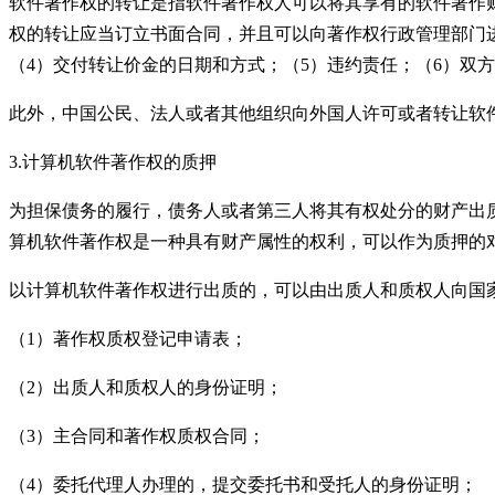
软件著作权的转让是指软件著作权人可以将其享有的软件著作
权的转让应当订立书面合同，并且可以向著作权行政管理部门
（
4
）交付转让价金的日期和方式；（
5
）违约责任；（
6
）双方
此外，中国公民、法人或者其他组织向外国人许可或者转让软
3.
计算机软件著作权的质押
为担保债务的履行，债务人或者第三人将其有权处分的财产出
算机软件著作权是一种具有财产属性的权利，可以作为质押的
以计算机软件著作权进行出质的，可以由出质人和质权人向国
（
1
）著作权质权登记申请表；
（
2
）出质人和质权人的身份证明；
（
3
）主合同和著作权质权合同；
（
4
）委托代理人办理的，提交委托书和受托人的身份证明；