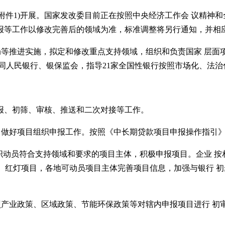
(附件1)开展。国家发改委目前正在按照中央经济工作会 议精神
报等工作以修改完善后的领域为准，标准调整将另行通知，并相
等推进实施，拟定和修改重点支持领域，组织和负责国家 层面项
同人民银行、银保监会，指导21家全国性银行按照市场化、法
报、初筛、审核、推送和二次对接等工作。
，做好项目组织申报工作。按照《中长期贷款项目申报操作指引》
组织动员符合支持领域和要求的项目主体，积极申报项目。企业 
黄灯、红灯项目，各地可动员项目主体完善项目信息，加强与银行 初
照产业政策、区域政策、节能环保政策等对辖内申报项目进行 