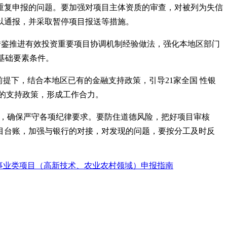
少重复申报的问题。要加强对项目主体资质的审查，对被列为失信
以通报，并采取暂停项目报送等措施。
借鉴推进有效投资重要项目协调机制经验做法，强化本地区部门
基础要素条件。
提下，结合本地区已有的金融支持政策，引导21家全国 性银
的支持政策，形成工作合力。
控，确保严守各项纪律要求。要防住道德风险，把好项目审核
项目台账，加强与银行的对接，对发现的问题，要按分工及时反
益事业类项目（高新技术、农业农村领域）申报指南