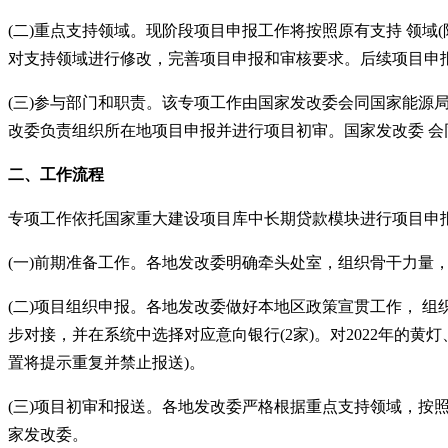
(二)重点支持领域。现阶段项目申报工作将按照原有支持 领域
对支持领域进行修改，完善项目申报和审核要求。后续项目申
(三)参与部门和职责。该专项工作由国家发改委会同国家能源局
改委负责组织所在地项目申报并进行项目初审。国家发改委 会
二
、
工作流程
专项工作依托国家重大建设项目库中长期贷款模块进行项目申
(一)前期准备工作。各地发改委明确牵头处室，组织骨干力量
(二)项目组织申报。各地发改委做好本地区政策宣贯工作， 
步对接，并在系统中选择对应意向银行(2家)。对2022年的
置将提示重复并禁止报送)。
(三)项目初审和报送。各地发改委严格根据重点支持领域，按
家发改委。