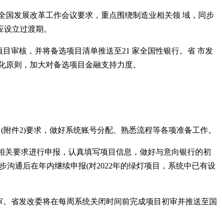
和全国发展改革工作会议要求，重点围绕制造业相关领 域，同步
应设立过渡期。
目审核，并将备选项目清单推送至21 家全国性银行。省 市发
治化原则，加大对备选项目金融支持力度。
(附件2)要求，做好系统账号分配、熟悉流程等各项准备工作。
按相关要求进行申报，认真填写项目信息，做好与意向银行的初
步沟通后在年内继续申报(对2022年的绿灯项目，系统中已有设
初审。省发改委将在每周系统关闭时间前完成项目初审并推送至国