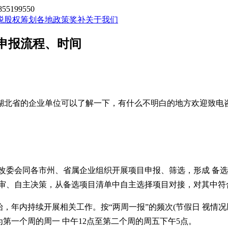
199550
税股权筹划
各地政策奖补
关于我们
目申报流程、时间
湖北省的企业单位可以了解一下，有什么不明白的地方欢迎致电
省发改委会同各市州、省属企业组织开展项目申报、筛选，形成 备
评审、自主决策，从备选项目清单中自主选择项目对接，对其中
始，年内持续开展相关工作。按“两周一报”的频次(节假日 视情况
间为第一个周的周一 中午12点至第二个周的周五下午5点。