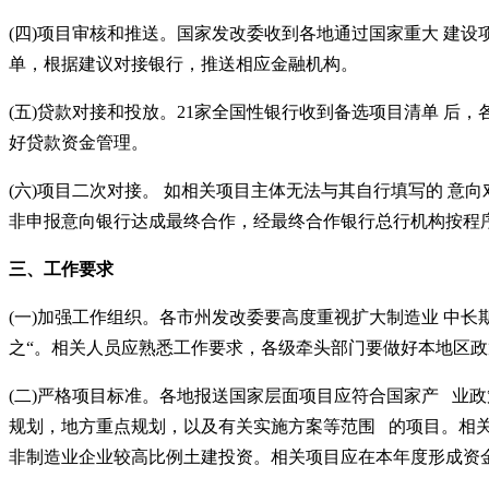
(四)项目审核和推送。国家发改委收到各地通过国家重大 建
单，根据建议对接银行，推送相应金融机构。
(五)贷款对接和投放。21家全国性银行收到备选项目清单 
好贷款资金管理。
(六)项目二次对接。 如相关项目主体无法与其自行填写的 意
非申报意向银行达成最终合作，经最终合作银行总行机构按程
三、工作要求
(一)加强工作组织。各市州发改委要高度重视扩大制造业 中
之“。相关人员应熟悉工作要求，各级牵头部门要做好本地区
(二)严格项目标准。各地报送国家层面项目应符合国家产 业政
规划，地方重点规划，以及有关实施方案等范围 的项目。相
非制造业企业较高比例土建投资。相关项目应在本年
度形成资