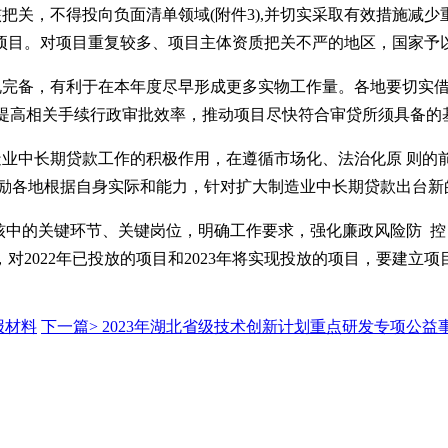
核把关，不得投向负面清单领域(附件3),并切实采取有效措施减
项目。对项目重复较多、项目主体资质把关不严的地区，国家予
合规完备，有利于在本年度尽早形成更多实物工作量。各地要切实
 提高相关手续行政审批效率，推动项目尽快符合审贷所须具备的
造业中长期贷款工作的积极作用，在遵循市场化、法治化原 则的前
鼓励各地根据自身实际和能力，针对扩大制造业中长期贷款出台新
审核中的关键环节、关键岗位，明确工作要求，强化廉政风险防 
对2022年已投放的项目和2023年将实现投放的项目，要建立
报材料
下一篇>
2023年湖北省级技术创新计划重点研发专项公