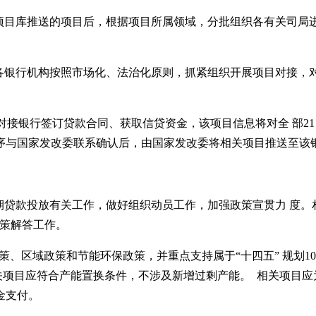
设项目库推送的项目后，根据项目所属领域，分批组织各有关司
后，各银行机构按照市场化、法治化原则，抓紧组织开展项目对接
向对接银行签订贷款合同、获取信贷资金，该项目信息将对全 部2
序与国家发改委联系确认后，由国家发改委将相关项目推送至该
长期贷款投放有关工作，做好组织动员工作，加强政策宣贯力 度
政策解答工作。
策、区域政策和节能环保政策，并重点支持属于“十四五” 规划10
关项目应符合产能置换条件，不涉及新增过剩产能。 相关项目应
金支付。