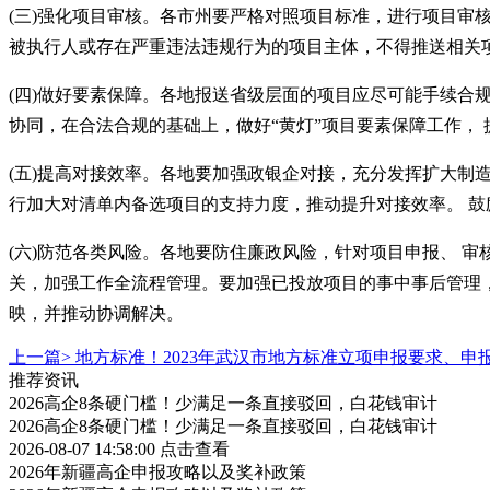
(三)强化项目审核。各市州要严格对照项目标准，进行项目审
被执行人或存在严重违法违规行为的项目主体，不得推送相关
(四)做好要素保障。各地报送省级层面的项目应尽可能手续
协同，在合法合规的基础上，做好“黄灯”项目要素保障工作，
(五)提高对接效率。各地要加强政银企对接，充分发挥扩大制
行加大对清单内备选项目的支持力度，推动提升对接效率。 
(六)防范各类风险。各地要防住廉政风险，针对项目申报、 
关，加强工作全流程管理。要加强已投放项目的事中事后管理，
映，并推动协调解决。
上一篇>
地方标准！2023年武汉市地方标准立项申报要求、申
推荐资讯
2026高企8条硬门槛！少满足一条直接驳回，白花钱审计
2026高企8条硬门槛！少满足一条直接驳回，白花钱审计
2026-08-07 14:58:00
点击查看
2026年新疆高企申报攻略以及奖补政策