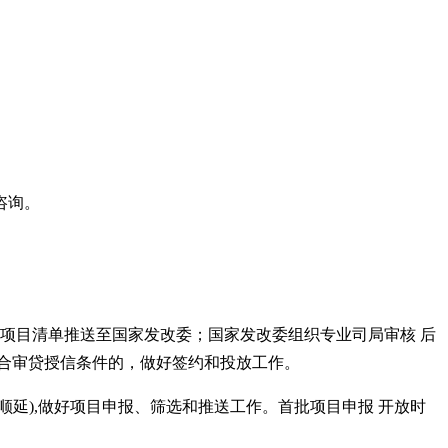
咨询。
选项目清单推送至国家发改委；国家发改委组织专业司局审核 后
符合审贷授信条件的，做好签约和投放工作。
顺延),做好项目申报、筛选和推送工作。首批项目申报 开放时