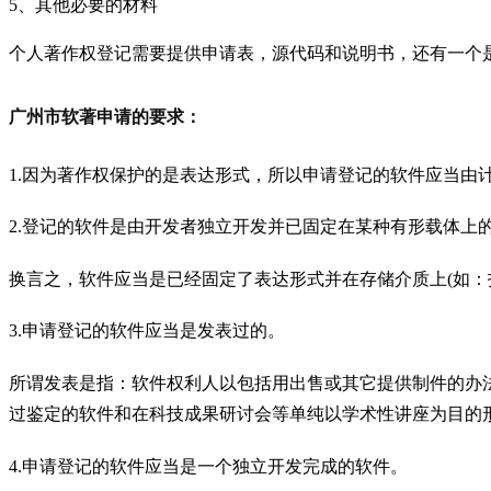
5、其他必要的材料
个人著作权登记需要提供申请表，源代码和说明书，还有一个
广州市软著申请的要求：
1.因为著作权保护的是表达形式，所以申请登记的软件应当由
2.登记的软件是由开发者独立开发并已固定在某种有形载体上
换言之，软件应当是已经固定了表达形式并在存储介质上
(如
3.申请登记的软件应当是发表过的。
所谓发表是指：软件权利人以包括用出售或其它提供制件的办
过鉴定的软件和在科技成果研讨会等单纯以学术性讲座为目的
4.申请登记的软件应当是一个独立开发完成的软件。