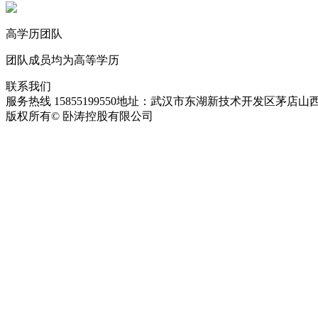
高学历团队
团队成员均为高等学历
联系我们
服务热线 15855199550
地址：武汉市东湖新技术开发区茅店山西
版权所有© 卧涛控股有限公司
皖ICP备13016955号-28