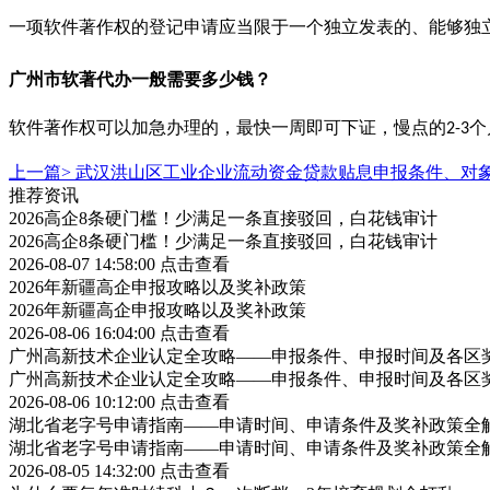
一项软件著作权的登记申请应当限于一个独立发表的、能够独
广州市软著代办一般需要多少钱？
软件著作权可以加急办理的，最快一周即可下证，慢点的
个
2-3
上一篇>
武汉洪山区工业企业流动资金贷款贴息申报条件、对
推荐资讯
2026高企8条硬门槛！少满足一条直接驳回，白花钱审计
2026高企8条硬门槛！少满足一条直接驳回，白花钱审计
2026-08-07 14:58:00
点击查看
2026年新疆高企申报攻略以及奖补政策
2026年新疆高企申报攻略以及奖补政策
2026-08-06 16:04:00
点击查看
广州高新技术企业认定全攻略——申报条件、申报时间及各区
广州高新技术企业认定全攻略——申报条件、申报时间及各区
2026-08-06 10:12:00
点击查看
湖北省老字号申请指南——申请时间、申请条件及奖补政策全
湖北省老字号申请指南——申请时间、申请条件及奖补政策全
2026-08-05 14:32:00
点击查看