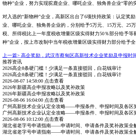
物种”企业，努力实现驼鹿企业、哪吒企业、独角兽企业“零的突
对入选的
“新物种”企业，高新区出台了6项扶持政策：认定奖
业、哪吒企业、独角兽企业的，分别给予5万元、15万元、25万
税、所得税比上一年度税收增量区级实得财力50％部分给予等
种”企业，按上市改制中当年税收增量区级实得财力部分给予全
上一篇>
高企奖励，武汉市蔡甸区高新技术企业奖励及申报时
推荐资讯
2026高企8条硬门槛！少满足一条直接驳回，白花钱审计
2026高企8条硬门槛！少满足一条直接驳回，白花钱审计
2026-08-07 14:58:00
点击查看
2026年新疆高企申报攻略以及奖补政策
2026年新疆高企申报攻略以及奖补政策
2026-08-06 16:04:00
点击查看
广州高新技术企业认定全攻略——申报条件、申报时间及各区
广州高新技术企业认定全攻略——申报条件、申报时间及各区
2026-08-06 10:12:00
点击查看
湖北省老字号申请指南——申请时间、申请条件及奖补政策全
湖北省老字号申请指南——申请时间、申请条件及奖补政策全