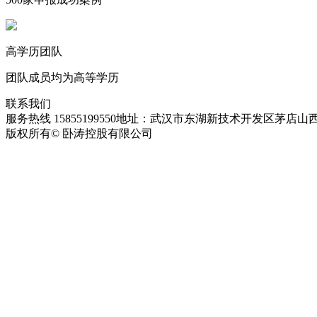
高学历团队
团队成员均为高等学历
联系我们
服务热线 15855199550
地址：武汉市东湖新技术开发区茅店山西
版权所有© 卧涛控股有限公司
皖ICP备13016955号-28