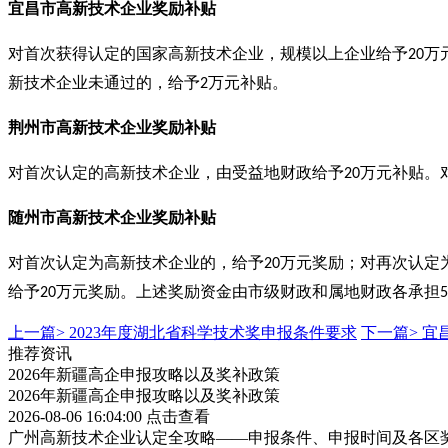
宜昌市高新技术企业奖励补贴
对首次获得认定的国家高新技术企业，规模以上企业给予
万
20
新技术企业未通过的，给予
万元补贴。
2
荆州市高新技术企业奖励补贴
对首次认定的高新技术企业，由受益地财政给予
万元补贴。
20
随州市高新技术企业奖励补贴
对首次认定为高新技术企业的，给予
万元奖励；对再次认定
20
给予
万元奖励。上述奖励资金由市级财政和属地财政各承担
20
上一篇>
2023年度湖北省科学技术奖申报条件要求
下一篇>
宜
推荐资讯
2026年新疆高企申报攻略以及奖补政策
2026年新疆高企申报攻略以及奖补政策
2026-08-06 16:04:00
点击查看
广州高新技术企业认定全攻略——申报条件、申报时间及各区