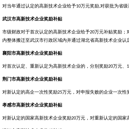
对当年通过认定的高新技术企业给予
万元奖励
对获批为省级
10
,
武汉市高新技术企业奖励补贴
市级财政对于首次认定的高新技术企业给予
万元补贴奖励；
20
内整体搬迁至武汉市行政区域内并通过湖北省高新技术企业认
襄阳市高新技术企业奖励补贴
对首次认定、重新认定为高新技术企业的，分别奖励
万元、
20
1
荆门市高新技术企业奖励补贴
对新认定的高企一次性奖励
万元，对申报失败的企业一次性
25
孝感市高新技术企业奖励补贴
对新认定的国家高新技术企业奖励
万元，对重新认定的国家
20