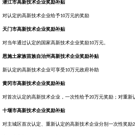
潜江市高新技术企业奖励补贴
对认定的高新技术企业给予
万元的奖励
10
天门市高新技术企业奖励补贴
对当年通过认定的国家高新技术企业奖励
万元。
10
恩施土家族苗族自治州高新技术企业奖励补贴
新认定的高新技术企业可享受
万元政府补助
10
黄冈市高新技术企业奖励补贴
对首次认定的高新技术企业，一次性给予
万元奖励；对重新
20
十堰市高新技术企业奖励补贴
对主城区首次认定、重新认定的高新技术企业分别一次性奖励
2