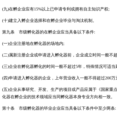
(九)在孵企业应有15%以上已申请专利或拥有自主知识产权;
(十)建立入孵企业选择和在孵企业毕业与淘汰机制。
第九条 市级孵化器的在孵企业应当具备以下条件
:
(一)企业注册地在孵化器的场地内;
(二)属新注册企业或申请进入孵化器前，企业成立时间一般不超
(三)企业在孵化器孵化的时间一般不超过5年，特殊情况可适当
(四)申请进入孵化器的企业，上年营业收入一般不得超过200万元
(五)企业从事研究、开发、生产的项目或产品应属于《国家重
化器在孵企业的技术领域应当同孵化器本身专业方向相一致
第十条 市级孵化器的毕业企业应当具备以下条件中至少两条
: