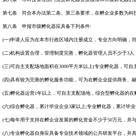
第七条 符合本办法第二条、第三条要求，在孵企业多数为科
第八条 申报市级孵化器应具备下列条件
:
(一)申请人应为在本市行政区域内注册成立，专业方向明确，
(二)机构设置合理，管理制度完善，孵化器管理人员不少于3人
(三)可自主支配场地面积在3000平方米以上(专业孵化器，可自
(四)具有较为完善的孵化服务功能，可为在孵企业提供商务、
(五)孵化器运营1年以上，可自主支配场地，综合型孵化器的在
(六)综合孵化器，累计毕业企业3家以上;专业孵化器，累计毕业
(七)每年用于支持在孵企业发展的孵化资金不少于50万元，并
(八)专业孵化器自身应具备专业技术领域的公共研发平台，并