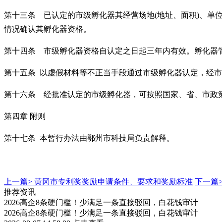
第十三条 已认定的市级孵化器其经营场地
(地址、面积)、
情况确认其孵化器资格。
第十四条 市级孵化器资格自认定之日起三年内有效。孵化器
第十五条
以虚假材料等不正当手段通过市级孵化器认定，经市
第十六条 经批准认定的市级孵化器，可按照国家、省、市政
第四章
附则
第十七条
本暂行办法由鄂州市科技局负责解释。
上一篇>
黄冈市专利奖奖励申请条件、要求和奖励标准
下一篇
推荐资讯
2026高企8条硬门槛！少满足一条直接驳回，白花钱审计
2026高企8条硬门槛！少满足一条直接驳回，白花钱审计