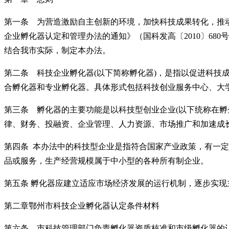
第一条 为营造激励自主创新的环境，加快科技成果转化，推
企业孵化器认定和管理办法的通知》（国科发高〔
2010〕6
结合我市实际，制定本办法。
第二条 科技企业孵化器
(以下简称孵化器)，是指以促进科
合孵化器和专业孵化器。具体形式包括科技创业服务中心、大
第三条 孵化器的主要功能是以科技型创业企业
(以下统称在
律、财务、投融资、企业管理、人力资源、市场推广和加速成
第四条
本办法中的科技型企业是指符合国家产业政策，有一定
品或服务，生产经营规模属于中小型的各种所有制企业。
第五条
孵化器应建立适应市场经济发展的运行机制，逐步实
第二章鄂州市科技企业孵化器认定
条件材料
第六条 市科技管理部门负责孵化器资质核准和市级孵化器的