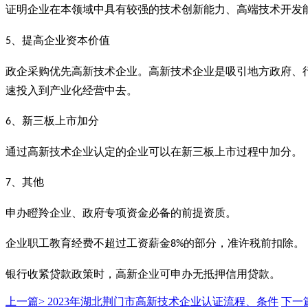
证明企业在本领域中具有较强的技术创新能力、高端技术开发
、提高企业资本价值
5
政企采购优先高新技术企业。高新技术企业是吸引地方政府、
速投入到产业化经营中去。
、新三板上市加分
6
通过高新技术企业认定的企业可以在新三板上市过程中加分。
、其他
7
申办瞪羚企业、政府专项资金必备的前提资质。
企业职工教育经费不超过工资薪金
的部分，准许税前扣除。
8%
银行收紧贷款政策时，高新企业可申办无抵押信用贷款。
上一篇>
2023年湖北荆门市高新技术企业认证流程、条件
下一