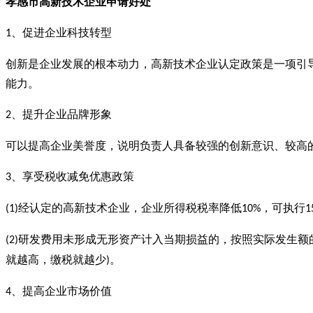
孝感市
高新技术企业
申请好处
、促进企业科技转型
1
创新是企业发展的根本动力，高新技术企业认定政策是一项引
能力。
、提升企业品牌形象
2
可以提高企业美誉度，说明负责人具备较强的创新意识、较高
、享受税收减免优惠政策
3
经认定的高新技术企业，企业所得税税率降低
，可执行
(1)
10%
1
研发费用未形成无形资产计入当期损益的，按照实际发生额
(2)
就越高，缴税就越少
。
)
、提高企业市场价值
4