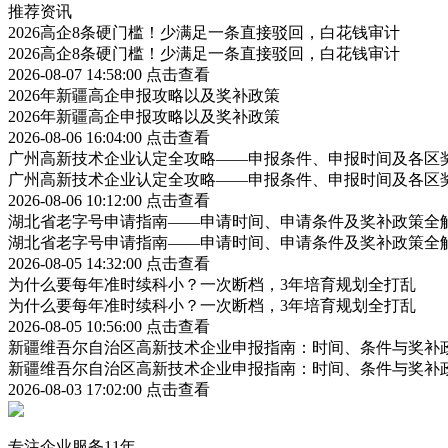
推荐资讯
2026高企8条硬门槛！少满足一条直接驳回，白花钱审计
2026高企8条硬门槛！少满足一条直接驳回，白花钱审计
2026-08-07 14:58:00
点击查看
2026年新疆高企申报攻略以及奖补政策
2026年新疆高企申报攻略以及奖补政策
2026-08-06 16:04:00
点击查看
广州高新技术企业认定全攻略——申报条件、申报时间及各区
广州高新技术企业认定全攻略——申报条件、申报时间及各区
2026-08-06 10:12:00
点击查看
湖北省老字号申请指南——申请时间、申请条件及奖补政策全
湖北省老字号申请指南——申请时间、申请条件及奖补政策全
2026-08-05 14:32:00
点击查看
为什么要每年准时续科小？一次断档，3年培育规划全打乱
为什么要每年准时续科小？一次断档，3年培育规划全打乱
2026-08-05 10:56:00
点击查看
新疆维吾尔自治区高新技术企业申报指南：时间、条件与奖补
新疆维吾尔自治区高新技术企业申报指南：时间、条件与奖补
2026-08-03 17:02:00
点击查看
专注企业服务11年