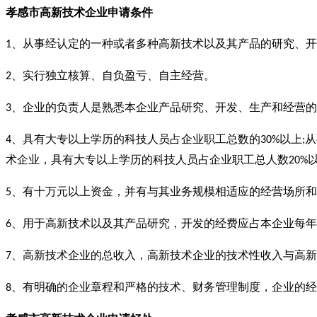
孝感市
高新技术企业
申请条件
、从事经认定的一种或者多种高新技术以及其产品的研究、开
1
、实行独立核算、自负盈亏、自主经营。
2
、企业的负责人是熟悉本企业产品研究、开发、生产和经营的
3
、具有大专以上学历的科技人员占企业职工总数的
以上
从
4
30%
;
术企业，具有大专以上学历的科技人员占企业职工总人数
20%
、有十万元以上资金，并有与其业务规模相适应的经营场所和
5
、用于高新技术以及其产品研究，开发的经费应占本企业每年
6
、高新技术企业的总收入，高新技术企业的技术性收入与高新
7
、有明确的企业章程和严格的技术、财务管理制度，企业的经
8