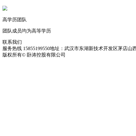
高学历团队
团队成员均为高等学历
联系我们
服务热线 15855199550
地址：武汉市东湖新技术开发区茅店山西
版权所有© 卧涛控股有限公司
皖ICP备13016955号-28