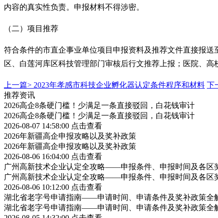
内容的真实性负责。申报材料不得涉密。
（二）项目推荐
符合条件的市直企事业单位项目申报资料及推荐文件直接报送
区、白莲河库区科技管理部门审核后行文推荐上报；医院、高
上一篇>
2023年孝感市科技企业孵化器认定条件程序和材料
下
推荐资讯
2026高企8条硬门槛！少满足一条直接驳回，白花钱审计
2026高企8条硬门槛！少满足一条直接驳回，白花钱审计
2026-08-07 14:58:00
点击查看
2026年新疆高企申报攻略以及奖补政策
2026年新疆高企申报攻略以及奖补政策
2026-08-06 16:04:00
点击查看
广州高新技术企业认定全攻略——申报条件、申报时间及各区
广州高新技术企业认定全攻略——申报条件、申报时间及各区
2026-08-06 10:12:00
点击查看
湖北省老字号申请指南——申请时间、申请条件及奖补政策全
湖北省老字号申请指南——申请时间、申请条件及奖补政策全
2026-08-05 14:32:00
点击查看