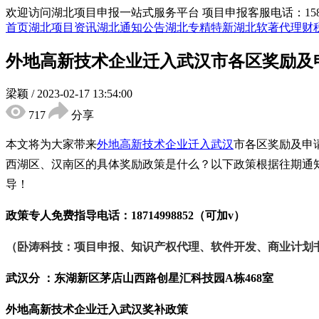
欢迎访问湖北项目申报一站式服务平台
项目申报客服电话：15855
首页
湖北项目资讯
湖北通知公告
湖北专精特新
湖北软著代理
财
外地高新技术企业迁入武汉市各区奖励及
梁颖
/
2023-02-17 13:54:00
717
分享
本文将为大家带来
外地高新技术企业迁入武汉
市各区奖励及申
西湖区、汉南区的具体奖励政策是什么？以下政策根据往期通
导！
政策专人免费指导电话：
18714998852（可加v）
（卧涛科技：项目申报、知识产权代理、软件开发、商业计划
武汉分 ：东湖新区茅店山西路创星汇科技园
A栋468室
外地高新技术企业迁入武汉奖补政策