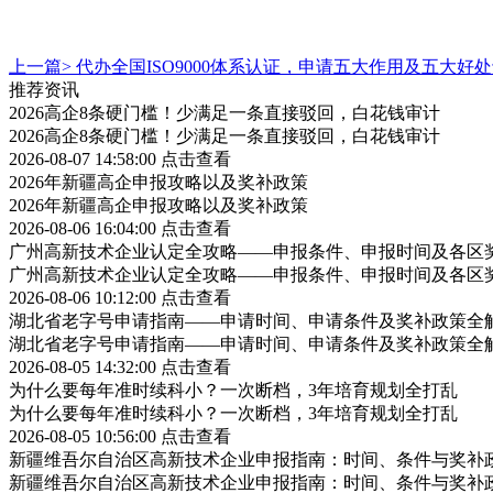
上一篇>
代办全国ISO9000体系认证，申请五大作用及五大好
推荐资讯
2026高企8条硬门槛！少满足一条直接驳回，白花钱审计
2026高企8条硬门槛！少满足一条直接驳回，白花钱审计
2026-08-07 14:58:00
点击查看
2026年新疆高企申报攻略以及奖补政策
2026年新疆高企申报攻略以及奖补政策
2026-08-06 16:04:00
点击查看
广州高新技术企业认定全攻略——申报条件、申报时间及各区
广州高新技术企业认定全攻略——申报条件、申报时间及各区
2026-08-06 10:12:00
点击查看
湖北省老字号申请指南——申请时间、申请条件及奖补政策全
湖北省老字号申请指南——申请时间、申请条件及奖补政策全
2026-08-05 14:32:00
点击查看
为什么要每年准时续科小？一次断档，3年培育规划全打乱
为什么要每年准时续科小？一次断档，3年培育规划全打乱
2026-08-05 10:56:00
点击查看
新疆维吾尔自治区高新技术企业申报指南：时间、条件与奖补
新疆维吾尔自治区高新技术企业申报指南：时间、条件与奖补