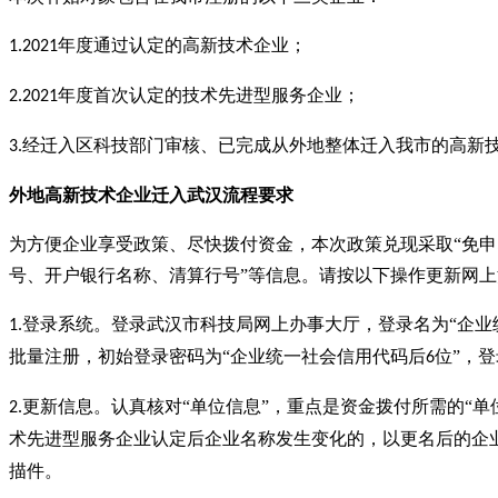
年度通过认定的高新技术企业；
1.2021
年度首次认定的技术先进型服务企业；
2.2021
经迁入区科技部门审核、已完成从外地整体迁入我市的高新
3.
外地高新技术企业迁入武汉流程要求
为方便企业享受政策、尽快拨付资金，本次政策兑现采取
“免
号、开户银行名称、清算行号”等信息。请按以下操作更新网
登录系统。登录武汉市科技局网上办事大厅，登录名为“企业
1.
批量注册，初始登录密码为“企业统一社会信用代码后
位”，
6
更新信息。认真核对“单位信息”，重点是资金拨付所需的“
2.
术先进型服务企业认定后企业名称发生变化的，以更名后的企业
描件。