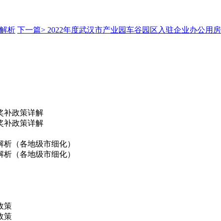
处解析
下一篇>
2022年度武汉市产业园车谷园区入驻企业办公用
奖补政策详解
奖补政策详解
解析（各地级市细化）
解析（各地级市细化）
政策
政策