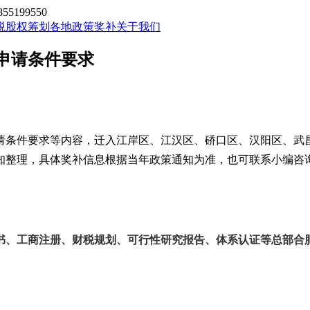
199550
税股权筹划
各地政策奖补
关于我们
申请条件要求
请条件要求等内容，
迁入
江岸区、江汉区、硚口区、汉阳区、武
知整理，具体奖补信息根据当年政策通知为准，也可联系小编咨
书、工商注册、财税规划、可行性研究报告、体系认证等总部合