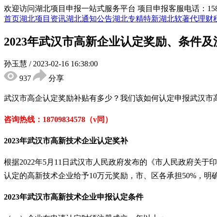
欢迎访问湖北项目申报一站式服务平台
项目申报客服电话：15855
首页
湖北项目资讯
湖北通知公告
湖北专精特新
湖北软著代理
财
2023年武汉市高新企业认定奖励、条件及
孙玉慧
/
2023-02-16 16:38:00
937
分享
武汉市高企认定奖励补贴有多少？我们该如何认定申报武汉市
咨询热线：
18709834578（v同）
2023年武汉市高新技术企业认定奖补
根据
2022年5月11日武汉市人民政府发布的《市人民政府关
认定的高新技术企业给予10万元奖励，市、区各承担50%，明确
2023年武汉市高新技术企业申报认定条件