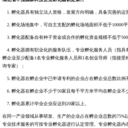
1. 孵化器具有独立法人资格，发展方向明确，具备完善的
2. 孵化场地集中，可自主支配的孵化场地面积不低于1000
3. 孵化器配备自有种子资金或合作的孵化资金规模不低于5
4. 孵化器拥有职业化的服务队伍，专业孵化服务人员（指
孵企业至少配备1名专业孵化服务人员和1名创业导师（指接
询专家）；
5. 孵化器在孵企业中已申请专利的企业占在孵企业总数比例
6. 孵化器在孵企业不少于50家且每千平方米平均在孵企业不
7. 孵化器累计毕业企业应达到20家以上。
在同一产业领域从事研发、生产的企业占在孵企业总数的
75
专业技术服务的可按专业孵化器进行认定管理。专业孵化器内在