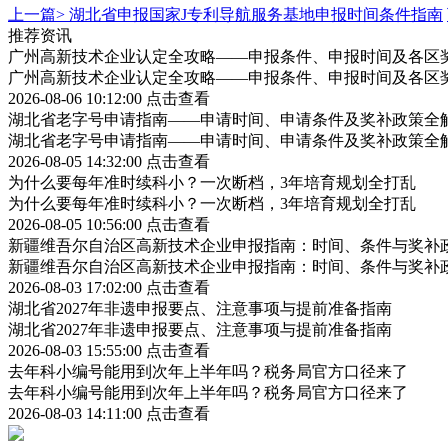
上一篇>
湖北省申报国家J专利导航服务基地申报时间条件指南
推荐资讯
广州高新技术企业认定全攻略——申报条件、申报时间及各区
广州高新技术企业认定全攻略——申报条件、申报时间及各区
2026-08-06 10:12:00
点击查看
湖北省老字号申请指南——申请时间、申请条件及奖补政策全
湖北省老字号申请指南——申请时间、申请条件及奖补政策全
2026-08-05 14:32:00
点击查看
为什么要每年准时续科小？一次断档，3年培育规划全打乱
为什么要每年准时续科小？一次断档，3年培育规划全打乱
2026-08-05 10:56:00
点击查看
新疆维吾尔自治区高新技术企业申报指南：时间、条件与奖补
新疆维吾尔自治区高新技术企业申报指南：时间、条件与奖补
2026-08-03 17:02:00
点击查看
湖北省2027年非遗申报要点、注意事项与提前准备指南
湖北省2027年非遗申报要点、注意事项与提前准备指南
2026-08-03 15:55:00
点击查看
去年科小编号能用到次年上半年吗？税务局官方口径来了
去年科小编号能用到次年上半年吗？税务局官方口径来了
2026-08-03 14:11:00
点击查看