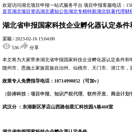
欢迎访问湖北项目申报一站式服务平台
项目申报客服电话：15855
首页
湖北项目资讯
湖北通知公告
湖北专精特新
湖北软著代理
财
湖北省申报国家科技企业孵化器认定条件
梁颖
/
2023-02-16 15:04:00
536
分享
本文将为大家带来湖北省申报国家科技企业孵化器认定条件和
随州市、恩施土家族苗族自治州、仙桃市、天门市、潜江市，
政策专人免费指导电话：
18714998852（可加v）
（卧涛科技：项目申报、知识产权代理、软件开发、商业计划
武汉分 ：东湖新区茅店山西路创星汇科技园
A栋468室
湖北省申报
国家科技企业孵化器认定条件