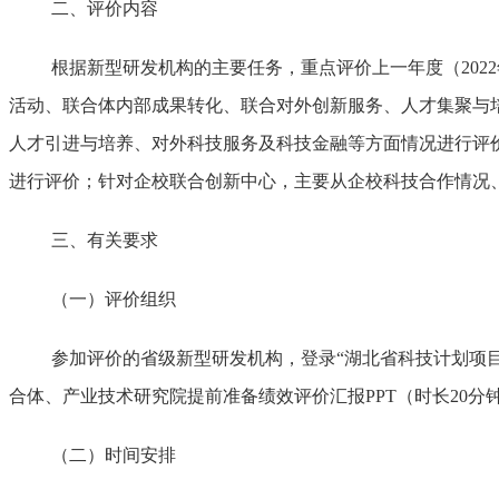
二、评价内容
根据新型研发机构的主要任务，重点评价上一年度
（202
2
活动、联合体内部成果转化、联合对外创新服务、人才集聚与
人才引进与培养、对外科技服务及科技金融等方面情况进行评
进行评价；针对企校联合创新中心，
主要
从企校科技合作情况
三、
有关要求
（一）评价组织
参加
评价
的
省级新型研发机构
，
登录
“湖北省科技计划项目管理公
合体、产业技术研究院提前准备绩效评价汇报
PPT（时长20分
（二）时间安排