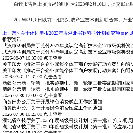
自评报告
网上填报起始时间为
2023年2月10日，
提交截止
2023年3月8日以前，组织完成
产业技术创新联合体、产业
上一篇>
关于组织申报2023年度湖北省软科学计划研究项目的
推荐资讯
武汉市科创局关于兑付2025年度认定高新技术企业市级奖补资
武汉市科创局关于兑付2025年度认定高新技术企业市级奖补资
2026-08-07 16:35:00
点击查看
关于印发《推动平台企业赋能个体工商户发展行动方案》的通
关于印发《推动平台企业赋能个体工商户发展行动方案》的通
2026-07-31 11:31:00
点击查看
新疆公示新一轮第一批实施期中、新一轮第三批实施期初国家重
新疆公示新一轮第一批实施期中、新一轮第三批实施期初国家重
2026-07-30 17:02:00
点击查看
商务部办公厅关于开展绿色消费试点工作的通知
商务部办公厅关于开展绿色消费试点工作的通知
2026-07-30 16:25:00
点击查看
湖北省科技厅关于2026年度省级科技计划（第一批） 拟立项
湖北省科技厅关于2026年度省级科技计划（第一批） 拟立项
2026-07-30 15:13:00
点击查看