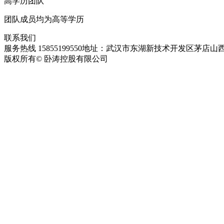
高学历团队
团队成员均为高等学历
联系我们
服务热线 15855199550
地址：武汉市东湖新技术开发区茅店山西
版权所有© 卧涛控股有限公司
皖ICP备13016955号-28