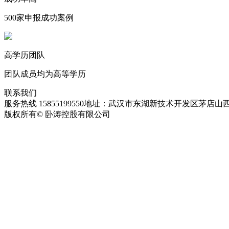
500家申报成功案例
高学历团队
团队成员均为高等学历
联系我们
服务热线 15855199550
地址：武汉市东湖新技术开发区茅店山西
版权所有© 卧涛控股有限公司
皖ICP备13016955号-28