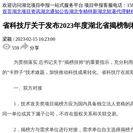
欢迎访问湖北项目申报一站式服务平台
项目申报客服电话：15855
首页
湖北项目资讯
湖北通知公告
湖北专精特新
湖北软著代理
财
省科技厅关于发布2023年度湖北省揭榜
梁颖
/
2023-02-15 16:23:00
559
分享
为贯彻落实 总书记关于
“揭榜挂帅”的重要指示，充分利
的“卡脖子”技术难题，加快推动科技成果转化。省科技厅在前
一、双方对接
1．技术攻关类项目
揭榜方应为国内具备独立法人资格的
同一单位或其下属子公司，不存在股权关系和关联交易。
2．揭榜方与需求单位进行对接，需求单位自主选择揭榜