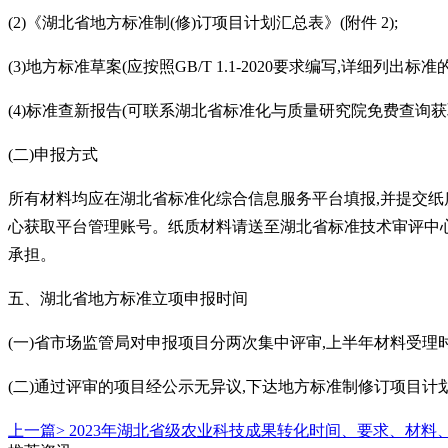
(2)《湖北省地方标准制(修)订项目计划汇总表》(附件 2);
(3)地方标准草案(应按照GB/T 1.1-2020要求编写,详细
(4)标准查新报告(可联系湖北省标准化与质量研究院免费查询获
(二)申报方式
所有材料均应在湖北省标准化综合信息服务平台填报
,并提交纸
心获取平台管理账号。纸质材料请送至湖北省标准技术审评中心
承担。
五、湖北省地方标准立项
申报时间
(一)省市场监管局对申报项目分两次集中评审,上半年材料受理
(二)通过评审的项目经公示无异议,下达地方标准制修订项目
上一篇>
2023年湖北省级农业科技成果转化时间、要求、材料