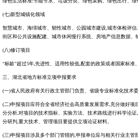
绿色生活标准
:节能节水、垃圾分类、绿色采购、绿色出行、
(七)新型城镇化领域
智慧城市、海绵城市、韧性城市、公园城市建设
,城市体检评
街区和公共设施配建、城市休闲慢行系统、房地产信息数据、
(八)修订项目
“
标龄
”
超过
5年,先进性、适用性较低,配套的政策或者国家标
三、湖北省地方标准立项申报要求
(一)省人民政府有关行政主管部门负责、省级专业标准化技术
(二)申报项目应符合全省经济社会高质量发展需求,充分做好
分分析,对项目的技术指标、实验方法、技术路线进行科学论证
分研判,重大技术、管理项目要提供立项论证材料。
(三)申报项目涉及多个部门管辖的,申报单位应与相关行业主管