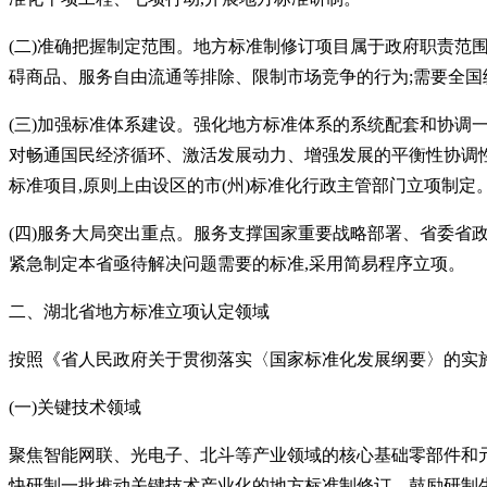
(二)准确把握制定范围。地方标准制修订项目属于政府职责范
碍商品、服务自由流通等排除、限制市场竞争的行为;需要全
(三)加强标准体系建设。强化地方标准体系的系统配套和协调
对畅通国民经济循环、激活发展动力、增强发展的平衡性协调性
标准项目,原则上由设区的市(州)标准化行政主管部门立项制定
(四)服务大局突出重点。服务支撑国家重要战略部署、省委省
紧急制定本省亟待解决问题需要的标准,采用简易程序立项。
二、湖北省地方标准立项
认定
领域
按照《省人民政府关于贯彻落实〈国家标准化发展纲要〉的实
(一)关键技术领域
聚焦智能网联、光电子、北斗等产业领域的核心基础零部件和
快研制一批推动关键技术产业化的地方标准制修订。鼓励研制