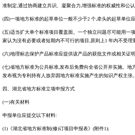
准制定,通过协商建立共识、凝聚合力,增强标准的权威性和公
(四)一项地方标准的起草单位一般不少于2 个,牵头的起草单
(五)适当扩大单个标准项目覆盖面。一个独立问题尽可能用一
家认为没有必要或者短期内不可行的项目,原则上1 年内不受理
(六)地理标志保护产品标准应提供该产品的获批文件或相关证
(七)省地方标准为公共标准,发布后免费向全省公开并实施。地
发布视为专利持有人放弃因地方标准实施产生的知识产权主张
四、湖北省地方标准立项申报方式
(一)有关材料
申报单位应提交以下材料
:
(1)《湖北省地方标准制(修)订项目申报表》(附件1);