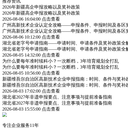
推荐资讯
2026年新疆高企申报攻略以及奖补政策
2026年新疆高企申报攻略以及奖补政策
2026-08-06 16:04:00
点击查看
广州高新技术企业认定全攻略——申报条件、申报时间及各区
广州高新技术企业认定全攻略——申报条件、申报时间及各区
2026-08-06 10:12:00
点击查看
湖北省老字号申请指南——申请时间、申请条件及奖补政策全
湖北省老字号申请指南——申请时间、申请条件及奖补政策全
2026-08-05 14:32:00
点击查看
为什么要每年准时续科小？一次断档，3年培育规划全打乱
为什么要每年准时续科小？一次断档，3年培育规划全打乱
2026-08-05 10:56:00
点击查看
新疆维吾尔自治区高新技术企业申报指南：时间、条件与奖补
新疆维吾尔自治区高新技术企业申报指南：时间、条件与奖补
2026-08-03 17:02:00
点击查看
湖北省2027年非遗申报要点、注意事项与提前准备指南
湖北省2027年非遗申报要点、注意事项与提前准备指南
2026-08-03 15:55:00
点击查看
专注企业服务11年