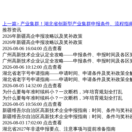
上一篇>
产业集群！湖北省创新型产业集群申报条件、流程指
推荐资讯
2026年新疆高企申报攻略以及奖补政策
2026年新疆高企申报攻略以及奖补政策
2026-08-06 16:04:00
点击查看
广州高新技术企业认定全攻略——申报条件、申报时间及各区
广州高新技术企业认定全攻略——申报条件、申报时间及各区
2026-08-06 10:12:00
点击查看
湖北省老字号申请指南——申请时间、申请条件及奖补政策全
湖北省老字号申请指南——申请时间、申请条件及奖补政策全
2026-08-05 14:32:00
点击查看
为什么要每年准时续科小？一次断档，3年培育规划全打乱
为什么要每年准时续科小？一次断档，3年培育规划全打乱
2026-08-05 10:56:00
点击查看
新疆维吾尔自治区高新技术企业申报指南：时间、条件与奖补
新疆维吾尔自治区高新技术企业申报指南：时间、条件与奖补
2026-08-03 17:02:00
点击查看
湖北省2027年非遗申报要点、注意事项与提前准备指南