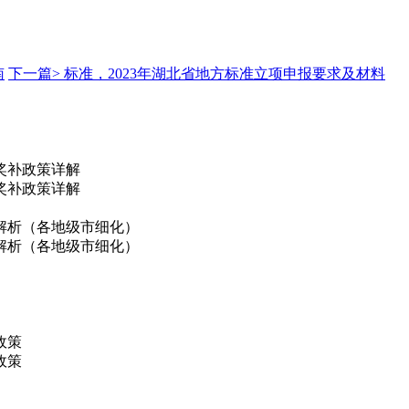
南
下一篇>
标准，2023年湖北省地方标准立项申报要求及材料
奖补政策详解
奖补政策详解
解析（各地级市细化）
解析（各地级市细化）
政策
政策