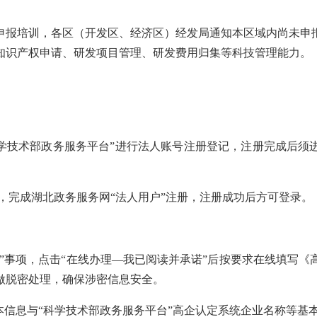
报培训，各区（开发区、经济区）经发局通知本区域内尚未申报
知识产权申请、研发项目管理、研发费用归集等科技管理能力。
科学技术部政务服务平台”进行法人账号注册登记，注册完成后须
”，完成湖北政务服务网“法人用户”注册，注册成功后方可登录。
报”事项，点击“在线办理—我已阅读并承诺”后按要求在线填写
做脱密处理，确保涉密信息安全。
本信息与“科学技术部政务服务平台”高企认定系统企业名称等基