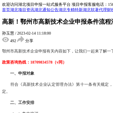
欢迎访问湖北项目申报一站式服务平台
项目申报客服电话：15855
首页
湖北项目资讯
湖北通知公告
湖北专精特新
湖北软著代理
财
高新！鄂州市高新技术企业申报条件流程
孙玉慧
/
2023-02-14 11:18:00
492
分享
鄂州市
高新技术企业申报
有关内容如下，让我们一起来了解一
政策咨询热线：
18709834578（v同）
一、申报对象
符合《高新技术企业认定管理办法》第十一条有关规定，
定。
二
、工作安排