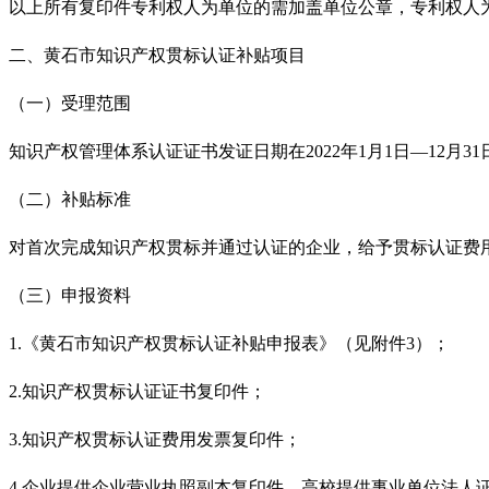
以上所有复印件专利权人为单位的需加盖单位公章，专利权人
二、黄石市知识产权贯标认证补贴项目
（一）受理范围
知识产权管理体系认证证书发证日期在
2022年1月1日
—
12月3
（二）补贴标准
对首次完成知识产权贯标并通过认证的企业，给予贯标认证费
（三）申报资料
1.《黄石市知识产权贯标认证补贴申报表》（见附件3）；
2.知识产权贯标认证证书复印件；
3.知识产权贯标认证费用发票复印件；
4.企业提供企业营业执照副本复印件，高校提供事业单位法人