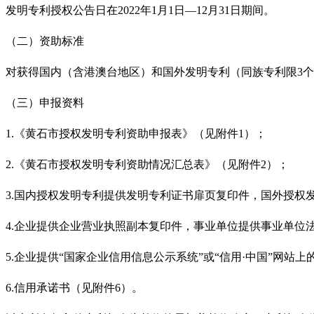
发明专利授权公告日在
2022年1月1日
—
12月31日期间。
（二）资助标准
对获得国内（含港澳台地区）和国外发明专利（同族专利限
3
（三）申报资料
1.《黄石市授权发明专利资助申报表》（见附件1）；
2.《黄石市授权发明专利资助情况汇总表》（见附件2）；
3.国内授权发明专利提供发明专利证书扉页复印件，国外授权
4.企业提供企业营业执照副本复印件，事业单位提供事业单位
5.企业提供
“
国家企业信用信息公示系统
”
或
“
信用
·中国
”
网站上
6.信用承诺书（见附件6）。