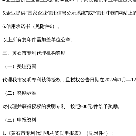
5.企业提供
“
国家企业信用信息公示系统
”
或
“
信用
·中国
”
网站上
6.信用承诺书（见附件6）。
以上所有复印件需加盖单位公章。
三、黄石市专利代理机构奖励
（一）受理范围
代理我市发明专利获得授权，且授权公告日期在
2022年1月
—
1
（二）奖励标准
对代理并获得授权的发明专利，按照
900元/件给予奖励。
（三）申报资料
1.《黄石市专利代理机构奖励申报表》（见附件4）；