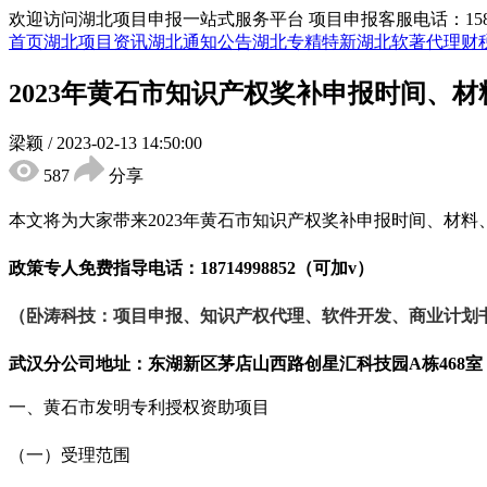
欢迎访问湖北项目申报一站式服务平台
项目申报客服电话：15855
首页
湖北项目资讯
湖北通知公告
湖北专精特新
湖北软著代理
财
2023年黄石市知识产权奖补申报时间、
梁颖
/
2023-02-13 14:50:00
587
分享
本文将为大家带来
2023年黄石市知识产权奖补申报时间、材
政策专人免费指导电话：
18714998852（可加v）
（卧涛科技：项目申报、知识产权代理、软件开发、商业计划
武汉分公司地址：东湖新区茅店山西路创星汇科技园
A栋468室
一、黄石市发明专利授权资助项目
（一）受理范围