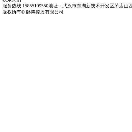
服务热线 15855199550
地址：武汉市东湖新技术开发区茅店山西
版权所有© 卧涛控股有限公司
皖ICP备13016955号-28