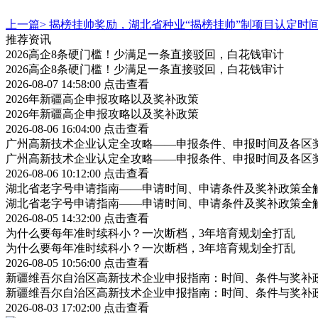
上一篇>
揭榜挂帅奖励，湖北省种业“揭榜挂帅”制项目认定时
推荐资讯
2026高企8条硬门槛！少满足一条直接驳回，白花钱审计
2026高企8条硬门槛！少满足一条直接驳回，白花钱审计
2026-08-07 14:58:00
点击查看
2026年新疆高企申报攻略以及奖补政策
2026年新疆高企申报攻略以及奖补政策
2026-08-06 16:04:00
点击查看
广州高新技术企业认定全攻略——申报条件、申报时间及各区
广州高新技术企业认定全攻略——申报条件、申报时间及各区
2026-08-06 10:12:00
点击查看
湖北省老字号申请指南——申请时间、申请条件及奖补政策全
湖北省老字号申请指南——申请时间、申请条件及奖补政策全
2026-08-05 14:32:00
点击查看
为什么要每年准时续科小？一次断档，3年培育规划全打乱
为什么要每年准时续科小？一次断档，3年培育规划全打乱
2026-08-05 10:56:00
点击查看
新疆维吾尔自治区高新技术企业申报指南：时间、条件与奖补
新疆维吾尔自治区高新技术企业申报指南：时间、条件与奖补
2026-08-03 17:02:00
点击查看