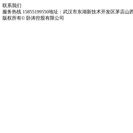
联系我们
服务热线 15855199550
地址：武汉市东湖新技术开发区茅店山西
版权所有© 卧涛控股有限公司
皖ICP备13016955号-28