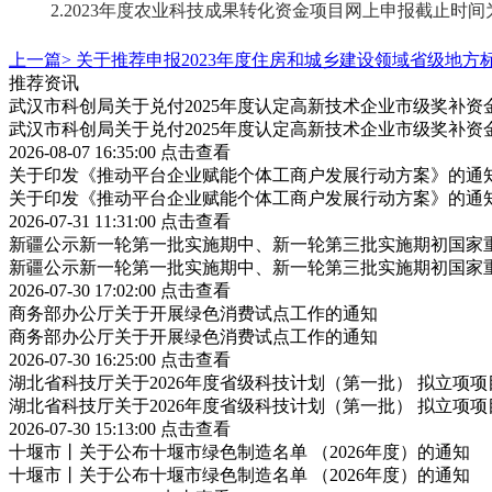
2.2023年度农业科技成果转化资金项目网上申报截止时间为
上一篇>
关于推荐申报2023年度住房和城乡建设领域省级地方
推荐资讯
武汉市科创局关于兑付2025年度认定高新技术企业市级奖补资
武汉市科创局关于兑付2025年度认定高新技术企业市级奖补资
2026-08-07 16:35:00
点击查看
关于印发《推动平台企业赋能个体工商户发展行动方案》的通
关于印发《推动平台企业赋能个体工商户发展行动方案》的通
2026-07-31 11:31:00
点击查看
新疆公示新一轮第一批实施期中、新一轮第三批实施期初国家重
新疆公示新一轮第一批实施期中、新一轮第三批实施期初国家重
2026-07-30 17:02:00
点击查看
商务部办公厅关于开展绿色消费试点工作的通知
商务部办公厅关于开展绿色消费试点工作的通知
2026-07-30 16:25:00
点击查看
湖北省科技厅关于2026年度省级科技计划（第一批） 拟立项
湖北省科技厅关于2026年度省级科技计划（第一批） 拟立项
2026-07-30 15:13:00
点击查看
十堰市丨关于公布十堰市绿色制造名单 （2026年度）的通知
十堰市丨关于公布十堰市绿色制造名单 （2026年度）的通知