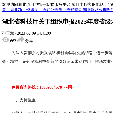
欢迎访问湖北项目申报一站式服务平台
项目申报客服电话：15855
首页
湖北项目资讯
湖北通知公告
湖北专精特新
湖北软著代理
财
湖北省科技厅关于组织申报2023年度省
孙玉慧
/
2023-02-09 14:41:00
663
分享
为深入贯彻乡村振兴战略和创新驱动发展战略，进一步落
会》精神，充分发挥科技创新的引领示范带动作用，推动农业
免费咨询热线：
18709834578（v同）
一、支持重点