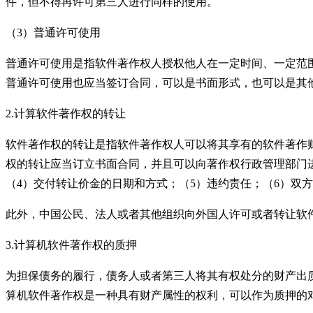
件，但不得再许可第三人进行同样的使用。
（
3
）普通许可使用
普通许可使用是指软件著作权人授权他人在一定时间、一定范
普通许可使用也应当签订合同，可以是书面形式，也可以是其
2.
计算软件著作权的转让
软件著作权的转让是指软件著作权人可以将其享有的软件著作
权的转让应当订立书面合同，并且可以向著作权行政管理部门
（
4
）交付转让价金的日期和方式；（
5
）违约责任；（
6
）双方
此外，中国公民、法人或者其他组织向外国人许可或者转让软
3.
计算机软件著作权的质押
为担保债务的履行，债务人或者第三人将其有权处分的财产出
算机软件著作权是一种具有财产属性的权利，可以作为质押的