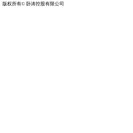
版权所有© 卧涛控股有限公司
皖ICP备13016955号-28