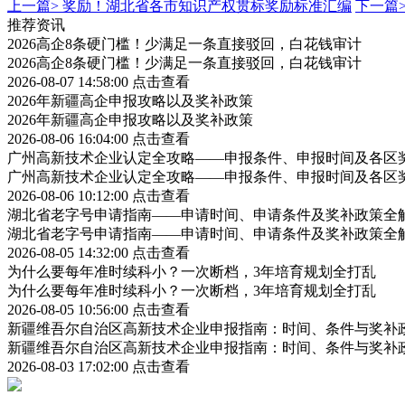
上一篇>
奖励！湖北省各市知识产权贯标奖励标准汇编
下一篇
推荐资讯
2026高企8条硬门槛！少满足一条直接驳回，白花钱审计
2026高企8条硬门槛！少满足一条直接驳回，白花钱审计
2026-08-07 14:58:00
点击查看
2026年新疆高企申报攻略以及奖补政策
2026年新疆高企申报攻略以及奖补政策
2026-08-06 16:04:00
点击查看
广州高新技术企业认定全攻略——申报条件、申报时间及各区
广州高新技术企业认定全攻略——申报条件、申报时间及各区
2026-08-06 10:12:00
点击查看
湖北省老字号申请指南——申请时间、申请条件及奖补政策全
湖北省老字号申请指南——申请时间、申请条件及奖补政策全
2026-08-05 14:32:00
点击查看
为什么要每年准时续科小？一次断档，3年培育规划全打乱
为什么要每年准时续科小？一次断档，3年培育规划全打乱
2026-08-05 10:56:00
点击查看
新疆维吾尔自治区高新技术企业申报指南：时间、条件与奖补
新疆维吾尔自治区高新技术企业申报指南：时间、条件与奖补
2026-08-03 17:02:00
点击查看