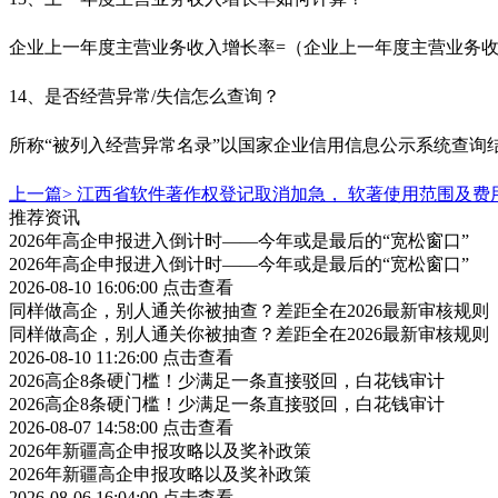
企业上一年度主营业务收入增长率
=（企业上一年度主营业务收
14、是否经营异常/失信怎么查询？
所称
“被列入经营异常名录”以国家企业信用信息公示系统查询
上一篇>
江西省软件著作权登记取消加急， 软著使用范围及费
推荐资讯
2026年高企申报进入倒计时——今年或是最后的“宽松窗口”
2026年高企申报进入倒计时——今年或是最后的“宽松窗口”
2026-08-10 16:06:00
点击查看
同样做高企，别人通关你被抽查？差距全在2026最新审核规则
同样做高企，别人通关你被抽查？差距全在2026最新审核规则
2026-08-10 11:26:00
点击查看
2026高企8条硬门槛！少满足一条直接驳回，白花钱审计
2026高企8条硬门槛！少满足一条直接驳回，白花钱审计
2026-08-07 14:58:00
点击查看
2026年新疆高企申报攻略以及奖补政策
2026年新疆高企申报攻略以及奖补政策
2026-08-06 16:04:00
点击查看