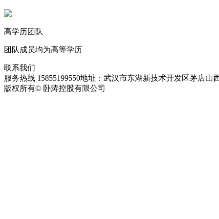
高学历团队
团队成员均为高等学历
联系我们
服务热线 15855199550
地址：武汉市东湖新技术开发区茅店山西
版权所有© 卧涛控股有限公司
皖ICP备13016955号-28