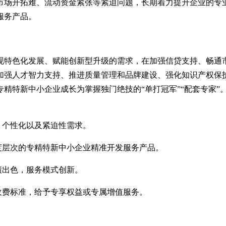
市场开拓难、流动资金紧张等紧迫问题，长期着力提升企业的专
服务产品。
现特色化发展、赋能创新型升级的需求，在加强信贷支持、畅通
加强人才智力支持、推进质量管理和品牌建设、强化知识产权保
专精特新中小企业成长为掌握独门绝技的
“单打冠军”“配套专家
、个性化以及紧迫性需求。
度层次的专精特新中小企业精准开发服务产品。
绩出色，服务模式创新。
收费标准，给予专享权益或专属增值服务。