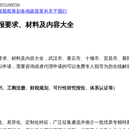
199550
税股权筹划
各地政策奖补
关于我们
报要求、材料及内容大全
要求、材料及内容大全，武汉市、黄石市、十堰市、宜昌市、襄
以申请
，
需要咨询或者代理申请的可以免费专人指导为您在线解
书、
工商注册
、财税
规划、可行性研究报告、体系认证等）
化、差异化、定制化特征，广泛征集遴选并推介一批优质专精特