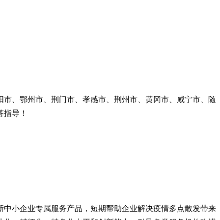
阳市、鄂州市、荆门市、孝感市、荆州市、黄冈市、咸宁市、随
答指导！
新中小企业专属服务产品，短期帮助企业解决疫情多点散发带来