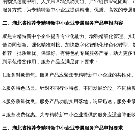
的物流运输中断、人员跨区域流动受阻、产业链供应链阻断、
服务方式，为专精特新中小企业提供精准、优质、高效的专属
二、
湖北省推荐
专精特新中小企业专属服务产品
申报
内容
聚焦专精特新中小企业提升专业化能力、增强精细化管理、实
链协同创新、强化精准对接、加快数字化智能化绿色化转型、
推荐一批质量优、保障好、有特色的专属服务产品，助力更多
到示范借鉴作用，服务产品应满足如下要求：
1.
服务对象聚焦。服务产品应聚焦专精特新中小企业的共性化
2.
服务特色凸显。针对不同行业特点、不同发展阶段、不同梯
3.
服务质量优良。服务产品功能实用落地，响应迅速，服务业
4.
服务收费优惠。为专精特新中小企业提供的服务应适当降低
三、
湖北省推荐
专精特新中小企业专属服务产品
申报
要求