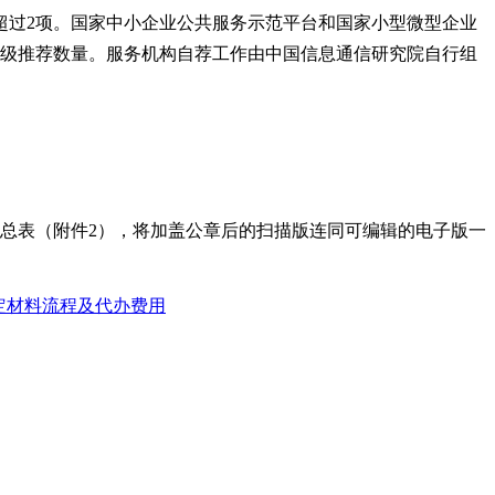
超过
2
项。国家中小企业公共服务示范平台和国家小型微型企业
级推荐数量。服务机构自荐工作由中国信息通信研究院自行组
总表（附件
2
），将加盖公章后的扫描版连同可编辑的电子版一
定材料流程及代办费用