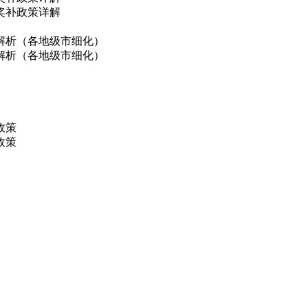
奖补政策详解
解析（各地级市细化）
解析（各地级市细化）
政策
政策