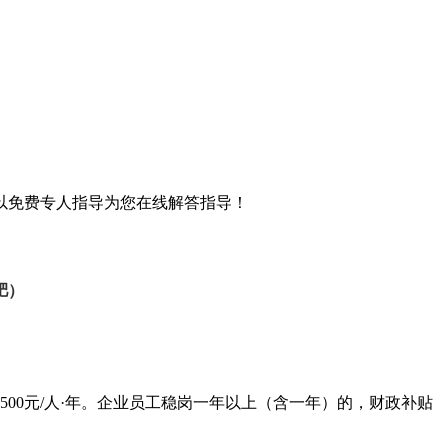
以免费专人指导为您在线解答指导！
肥）
1500元/人·年。企业员工稳岗一年以上（含一年）的，财政补贴