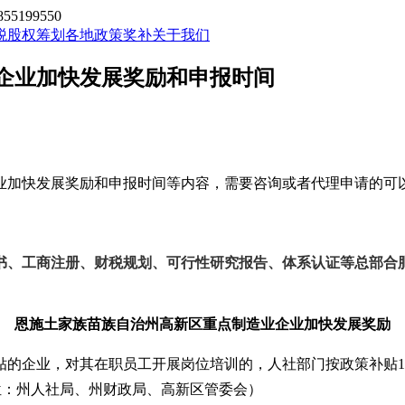
199550
税股权筹划
各地政策奖补
关于我们
企业加快发展奖励和申报时间
业加快发展奖励和申报时间
等内容
，需要咨询或者代理申请的可
书、工商注册、财税规划、可行性研究报告、体系认证等总部合
恩施土家族苗族自治州高新区重点制造业企业加快发展
奖励
贴的企业，对其在职员工开展岗位培训的，人社部门按政策补贴
任单位：州人社局、州财政局、高新区管委会）