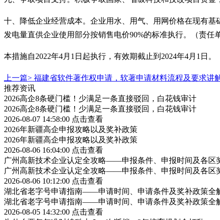
十、降低企业经营成本。企业用水、用气、用网价格在现有基
发电量直供企业使用部分按销售电价90%的标准执行。（责任
本措施自
2022年4月1日起执行，有效期截止到2024年4月1日。
上一篇>
福建省软件著作权申请，软著申请材料流程及要求讲
推荐资讯
2026高企8条硬门槛！少满足一条直接驳回，白花钱审计
2026高企8条硬门槛！少满足一条直接驳回，白花钱审计
2026-08-07 14:58:00
点击查看
2026年新疆高企申报攻略以及奖补政策
2026年新疆高企申报攻略以及奖补政策
2026-08-06 16:04:00
点击查看
广州高新技术企业认定全攻略——申报条件、申报时间及各区
广州高新技术企业认定全攻略——申报条件、申报时间及各区
2026-08-06 10:12:00
点击查看
湖北省老字号申请指南——申请时间、申请条件及奖补政策全
湖北省老字号申请指南——申请时间、申请条件及奖补政策全
2026-08-05 14:32:00
点击查看