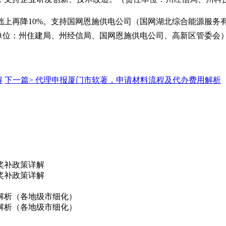
础上再降
10%。支持国网恩施供电公司（国网湖北综合能源服务
单位：州住建局、州经信局、国网恩施供电公司、高新区管委会
解
下一篇>
代理申报厦门市软著，申请材料流程及代办费用解析
奖补政策详解
奖补政策详解
解析（各地级市细化）
解析（各地级市细化）