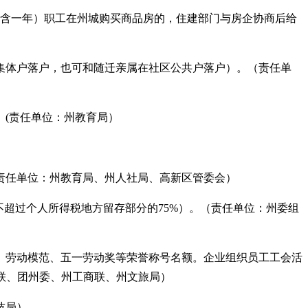
上（含一年）职工在州城购买商品房的，住建部门与房企协商后给
集体户落户，也可和随迁亲属在社区公共户落户）。（责任单
。
(责任单位：州教育局）
责任单位：州教育局、州人社局、高新区管委会）
不超过个人所得税地方留存部分的75%）。（责任单位：州委组
、劳动模范、五一劳动奖等荣誉称号名额。企业组织员工工会活
妇联、团州委、州工商联、州文旅局）
技局）