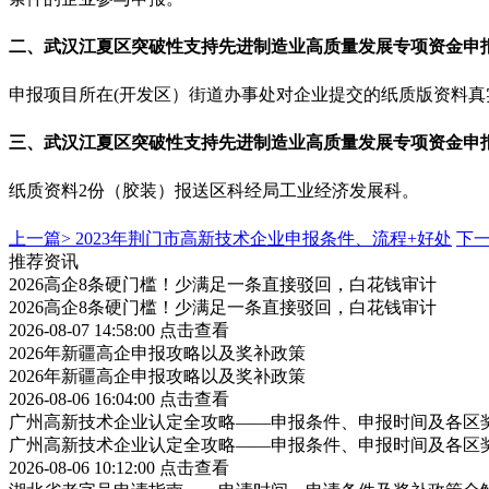
二、
武汉
江夏区突破性支持先进制造业高质量发展专项资金
申
申报项目所在
(开发区）街道办事处对企业提交的纸质版资料
三、
武汉
江夏区突破性支持先进制造业高质量发展专项资金
申
纸质资料
2份（胶装）报送区科经局工业经济发展科。
上一篇>
2023年荆门市高新技术企业申报条件、流程+好处
下一
推荐资讯
2026高企8条硬门槛！少满足一条直接驳回，白花钱审计
2026高企8条硬门槛！少满足一条直接驳回，白花钱审计
2026-08-07 14:58:00
点击查看
2026年新疆高企申报攻略以及奖补政策
2026年新疆高企申报攻略以及奖补政策
2026-08-06 16:04:00
点击查看
广州高新技术企业认定全攻略——申报条件、申报时间及各区
广州高新技术企业认定全攻略——申报条件、申报时间及各区
2026-08-06 10:12:00
点击查看