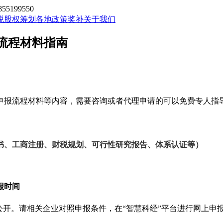
199550
税股权筹划
各地政策奖补
关于我们
流程材料指南
申报流程材料等内容，需要咨询或者代理申请的可以免费专人指
书、工商注册、财税规划、可行性研究报告、体系认证等）
报时间
台公开。请相关企业对照申报条件，在“智慧科经”平台进行网上