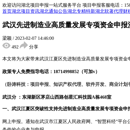
欢迎访问湖北项目申报一站式服务平台
项目申报客服电话：15855
首页
湖北项目资讯
湖北通知公告
湖北专精特新
湖北软著代理
财
武汉先进制造业高质量发展专项资金申报
梁颖
/
2023-02-07 14:46:00
492
分享
本文将为大家带来武汉江夏区先进制造业高质量发展专项资金
政策专人免费指导电话：
18714998852（可加v）
（卧涛科技：项目申报、知识产权代理、软件开发、商业计划
武汉分 ：东湖新区茅店山西路创星汇科技园
A栋468室
一、
武汉
江夏区突破性支持先进制造业高质量发展专项资金
申
网上申报。通知在武汉市江夏区人民政府网、
“智慧科经”平
条件的企业参与申报。