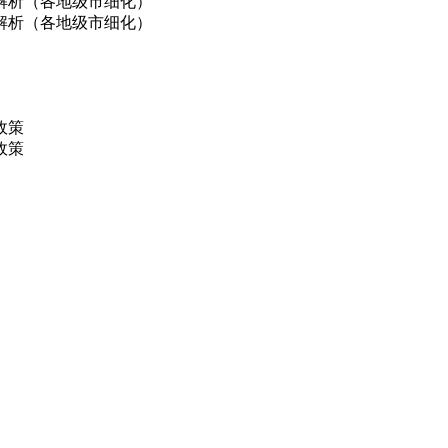
解析（各地级市细化）
解析（各地级市细化）
政策
政策