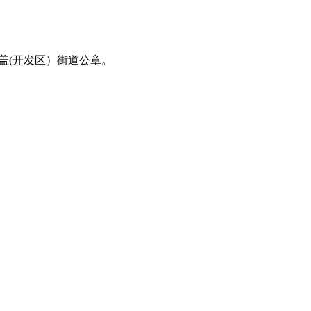
盖(开发区）街道公章。