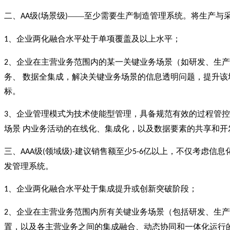
二、
级
场景级
——至少需要生产制造管理系统。将生产与
AA
(
)
、企业两化融合水平处于单项覆盖及以上水平；
1
、企业在主营业务范围内的某一关键业务场景（如研发、生产
2
务、 数据全集成，解决关键业务场景的信息透明问题，提升该
标。
、企业管理模式为技术使能型管理，具备规范有效的过程管控
3
场景 内业务活动的在线化、集成化，以及数据要素的共享和开
三、
级
领域级
建议销售额至少
亿以上，不仅考虑信息
AAA
(
)-
5-6
发管理系统。
、企业两化融合水平处于集成提升或创新突破阶段；
1
、企业在主营业务范围内所有关键业务场景（包括研发、生产
2
置，以及各主营业务之间的集成融合、动态协同和一体化运行的