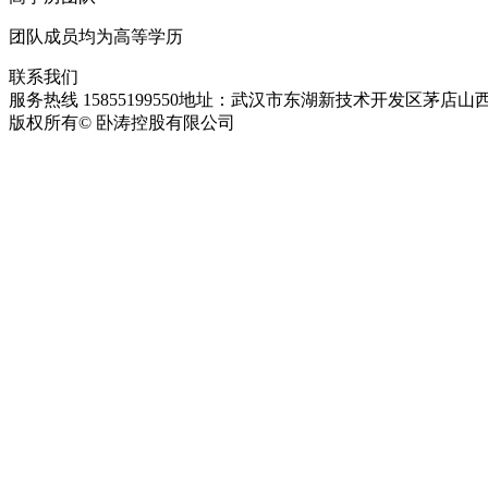
团队成员均为高等学历
联系我们
服务热线 15855199550
地址：武汉市东湖新技术开发区茅店山西
版权所有© 卧涛控股有限公司
皖ICP备13016955号-28