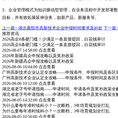
、企业管理模式为知识驱动型管理，在业务流程中开发部署数
3
目标，并有效拓展延伸业务，如新产品、新服务等。
上一篇>
湖北襄阳市高新技术企业申报时间要求及好处
下一篇
推荐资讯
2026高企8条硬门槛！少满足一条直接驳回，白花钱审计
2026高企8条硬门槛！少满足一条直接驳回，白花钱审计
2026-08-07 14:58:00
点击查看
2026年新疆高企申报攻略以及奖补政策
2026年新疆高企申报攻略以及奖补政策
2026-08-06 16:04:00
点击查看
广州高新技术企业认定全攻略——申报条件、申报时间及各区
广州高新技术企业认定全攻略——申报条件、申报时间及各区
2026-08-06 10:12:00
点击查看
湖北省老字号申请指南——申请时间、申请条件及奖补政策全
湖北省老字号申请指南——申请时间、申请条件及奖补政策全
2026-08-05 14:32:00
点击查看
为什么要每年准时续科小？一次断档，3年培育规划全打乱
为什么要每年准时续科小？一次断档，3年培育规划全打乱
2026-08-05 10:56:00
点击查看