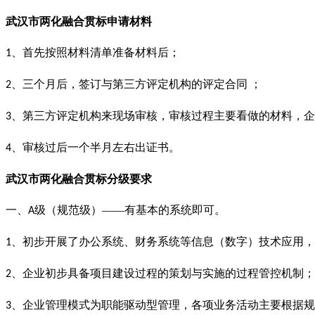
武汉市两化融合贯标
申请材料
、首先按照材料清单准备材料后；
1
、三个月后，签订与第三方评定机构的评定合同 ；
2
、第三方评定机构来现场审核，审核过程主要看做的材料，企
3
、审核过后一个半月左右出证书。
4
武汉市
两化融合
贯标分级要求
一、
级（规范级）——有基本的系统即可。
A
、初步开展了办公系统、财务系统等信息（数字）技术应用，
1
、企业初步具备项目建设过程的策划与实施的过程管控机制；
2
、企业管理模式为职能驱动型管理，各项业务活动主要根据规
3