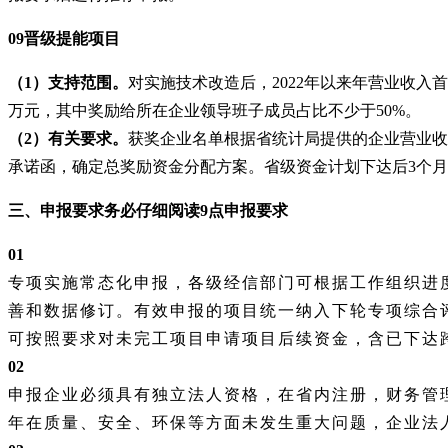
09晋级提能项目
（
1）支持范围。
对实施技术改造后，
2022年以来年营业收入首
万元，其中奖励给所在企业领导班子成员占比不少于50%。
（
2）有关要求。
获奖企业名单根据省统计局提供的企业营业收
承诺函，确定总奖励资金分配方案。省级资金计划下达后3个
三、申报要求
务必仔细阅读
9点申报要求
01
专项实施常态化申报，各级经信部门可根据工作组织进
善和数据修订。有效申报的项目统一纳入下轮专项综合
可按照要求对未完工项目申请项目后续资金，含已下达
02
申报企业必须具有独立法人资格，在省内注册，财务管
年在质量、安全、环保等方面未发生重大问题，企业法