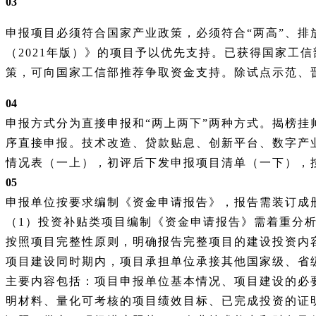
03
申报项目必须符合国家产业政策，必须符合
“两高”、
（2021年版）》的项目予以优先支持。已获得国家工
策，可向国家工信部推荐争取资金支持。除试点示范、
04
申报方式分为直接申报和
“两上两下”两种方式。揭榜
序直接申报。技术改造、贷款贴息、创新平台、数字产
情况表（一上），初评后下发申报项目清单（一下），
05
申报单位按要求编制《资金申请报告》，报告需装订成
（
1）投资补贴类项目编制《资金申请报告》需着重分
按照项目完整性原则，明确报告完整项目的建设投资内
项目建设同时期内，项目承担单位承接其他国家级、省
主要内容包括：项目申报单位基本情况、项目建设的必
明材料、量化可考核的项目绩效目标、已完成投资的证