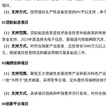
项目。
（
2）支持方式。
按照项目生产性设备投资的
8%予以支持，单
02贷款贴息项目
（
1）支持范围。
贷款贴息政策是技术改造投资补贴政策的有效
资金支持。
2023年度选择光电子信息、新能源与智能网联汽
（
2）支持方式。
对符合国家产业政策，总投资在
5000万元
元，根据项目投资情况和建设周期可最多贴息三年。
03揭榜挂帅项目
（
1）支持范围。
聚焦五大突破性发展优势产业和新兴特色产业
一批
“卡脖子”技术难题。采用竞争立项、定向委托等揭榜挂帅
（
2）支持方式。
具体项目指南和申报要求另行发布。对符合指
04创新平台项目