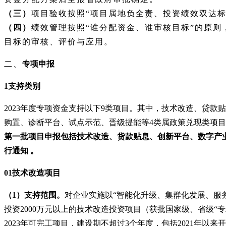
（三）
项目验收按照
“项目属地负全责、投资绩效双达
（四）
绩效管理按照
“谁分配资金、谁审核目标”的原
目标的审核、评价与应用。
二、
专项申报
1
支持类别
2023年度专项资金支持以下9类项目。其中，技术改造、贷
购置、诊断平台、试点示范、晋级提能等4类属政策兑现类项
第一批项目申报包括技术改造、货款贴息、创新平台、数字产
行通知 。
01技术改造项目
（
1）支持范围。
对企业实施以
“智能化升级、集群化发展、服
投资2000万元以上的技术改造投资项目（获批国家级、省级“专
2023年可完工项目，建设期不超过3个年度，包括2021年以