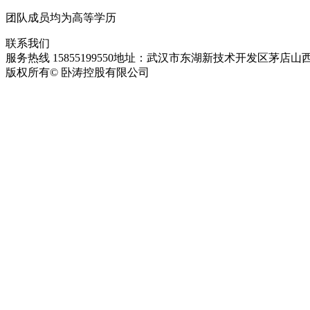
团队成员均为高等学历
联系我们
服务热线 15855199550
地址：武汉市东湖新技术开发区茅店山西
版权所有© 卧涛控股有限公司
皖ICP备13016955号-28