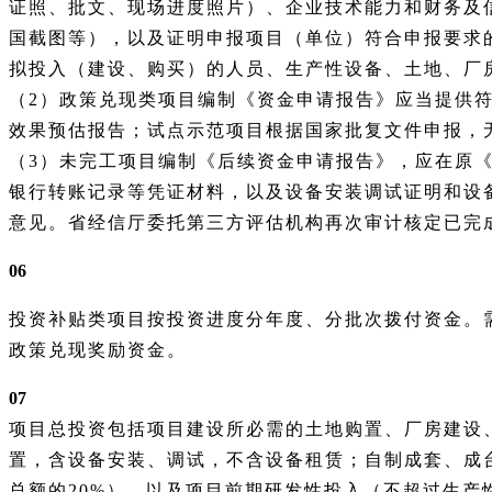
证照、批文、现场进度照片）、企业技术能力和财务及
国截图等），以及证明申报项目（单位）符合申报要求
拟投入（建设、购买）的人员、生产性设备、土地、厂
（
2）政策兑现类项目编制《资金申请报告》应当提供
效果预估报告；试点示范项目根据国家批复文件申报，
（
3）未完工项目编制《后续资金申请报告》，应在原
银行转账记录等凭证材料，以及设备安装调试证明和设
意见。省经信厅委托第三方评估机构再次审计核定已完
06
投资补贴类项目按投资进度分年度、分批次拨付资金。
政策兑现奖励资金。
07
项目总投资包括项目建设所必需的土地购置、厂房建设
置，含设备安装、调试，不含设备租赁；自制成套、成
总额的
20%），以及项目前期研发性投入（不超过生产