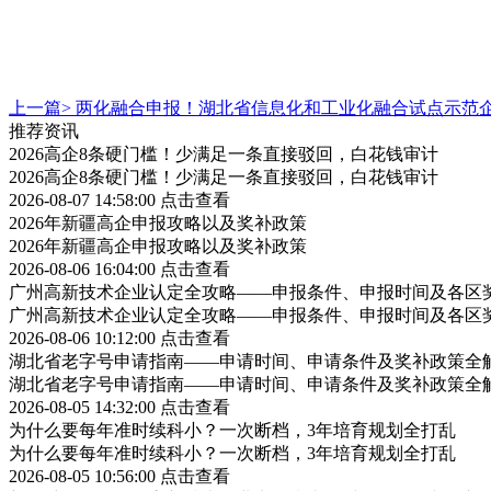
上一篇>
两化融合申报！湖北省信息化和工业化融合试点示范
推荐资讯
2026高企8条硬门槛！少满足一条直接驳回，白花钱审计
2026高企8条硬门槛！少满足一条直接驳回，白花钱审计
2026-08-07 14:58:00
点击查看
2026年新疆高企申报攻略以及奖补政策
2026年新疆高企申报攻略以及奖补政策
2026-08-06 16:04:00
点击查看
广州高新技术企业认定全攻略——申报条件、申报时间及各区
广州高新技术企业认定全攻略——申报条件、申报时间及各区
2026-08-06 10:12:00
点击查看
湖北省老字号申请指南——申请时间、申请条件及奖补政策全
湖北省老字号申请指南——申请时间、申请条件及奖补政策全
2026-08-05 14:32:00
点击查看
为什么要每年准时续科小？一次断档，3年培育规划全打乱
为什么要每年准时续科小？一次断档，3年培育规划全打乱
2026-08-05 10:56:00
点击查看