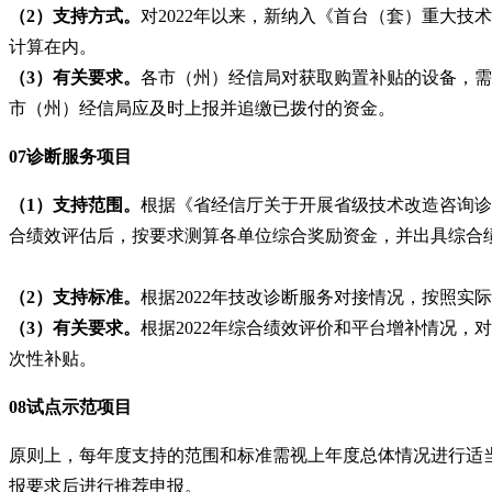
（
2）支持方式。
对
2022年以来，新纳入《首台（套）重大技
计算在内。
（
3）有关要求。
各市（州）经信局对获取购置补贴的设备，需
市（州）经信局应及时上报并追缴已拨付的资金。
07诊断服务项目
（
1）支持范围。
根据《省经信厅关于开展省级技术改造咨询诊
合绩效评估后，按要求测算各单位综合奖励资金，并出具综合
（
2）支持标准。
根据
2022年技改诊断服务对接情况，按照实
（
3）有关要求。
根据
2022年综合绩效评价和平台增补情况，
次性补贴。
08试点示范项目
原则上，每年度支持的范围和标准需视上年度总体情况进行适
报要求后进行推荐申报。