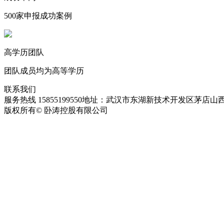
500家申报成功案例
高学历团队
团队成员均为高等学历
联系我们
服务热线 15855199550
地址：武汉市东湖新技术开发区茅店山西
版权所有© 卧涛控股有限公司
皖ICP备13016955号-28