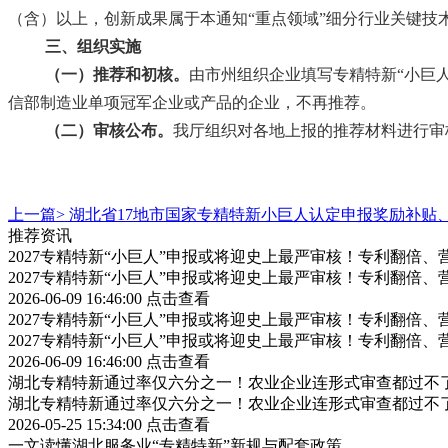
（含）以上，创新成果属于本通知“重点领域”细分行业关键技
三、组织实施
（一）推荐和初核。
由市州组织企业填写专精特新
“小巨
信部制造业单项冠军企业或产品的企业，不再推荐。
（二）审核公布。
我厅组织对各地上报的推荐材料进行审
上一篇>
湖北省17地市国家专精特新小巨人认定申报奖励补贴
推荐资讯
2027专精特新“小巨人”申报或将迎史上最严审核！专利翻倍
2027专精特新“小巨人”申报或将迎史上最严审核！专利翻倍
2026-06-09 16:46:00
点击查看
2027专精特新“小巨人”申报或将迎史上最严审核！专利翻倍
2027专精特新“小巨人”申报或将迎史上最严审核！专利翻倍
2026-06-09 16:46:00
点击查看
湖北专精特新通过率仅六分之一！农业企业连形式审查都过不
湖北专精特新通过率仅六分之一！农业企业连形式审查都过不
2026-05-25 15:34:00
点击查看
一文读懂湖北服务业“专精特新”新规与配套政策