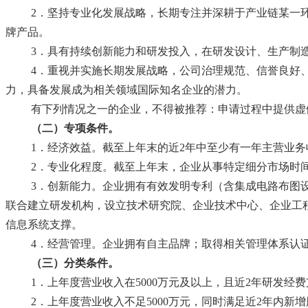
2．坚持专业化发展战略，长期专注并深耕于产业链某一
牌产品。
3．具有持续创新能力和研发投入，在研发设计、生产制
4．重视并实施长期发展战略，公司治理规范、信誉良好
力，具备发展成为相关领域国际知名企业的潜力。
有下列情况之一的企业，不得被推荐：申请过程中提供虚
（二）专项条件。
1．经济效益。截至上年末的近2年中至少有一年主营业务
2．专业化程度。截至上年末，企业从事特定细分市场时
3．创新能力。企业拥有有效发明专利（含集成电路布图
联合建立研发机构，设立技术研究院、企业技术中心、企业工
信息系统支撑。
4．经营管理。企业拥有自主品牌；取得相关管理体系认
（三）分类条件。
1．上年度营业收入在5000万元及以上，且近2年研发经费
2．上年度营业收入不足5000万元，同时满足近2年内新