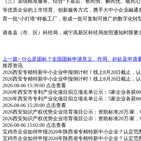
（三）加强精准服务。结合
“下基层、察民情、解民忧、暖民心
等优质企业的上市培育。创新服务方式，携手大中小企业融通
育一批“小灯塔”样板工厂，形成一批可复制可推广的数字化
请各县（市、区）科经局，咸宁高新区科经局按照通知时限要
上一篇>
什么是团标？全国团标申请意义、作用、好处及申请
推荐资讯
2026西安专精特新中小企业申报倒计时！线上8月20日截止
2026西安专精特新中小企业申报倒计时！线上8月20日截止
2026-08-06 15:39:00
点击查看
2026年西安市专利产业化项目拟立项名单公示：5家企业各获
2026年西安市专利产业化项目拟立项名单公示：5家企业各获
2026-08-06 15:20:00
点击查看
2026西安知识产权优势企业培育项目公示：资助标准20万/家，
2026西安知识产权优势企业培育项目公示：资助标准20万/家，
2026-08-06 15:02:00
点击查看
宝鸡市企业如何申报2026年陕西省专精特新中小企业？认定
宝鸡市企业如何申报2026年陕西省专精特新中小企业？认定