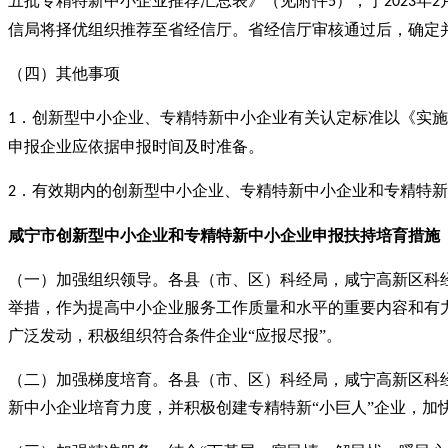
五批专精特新中小企业推荐汇总表》（见附件
），于
年
5
2023
2
信局将择优组织推荐至省经信厅。省经信厅审核通过后，确定
（四）其他事项
．创新型中小企业、专精特新中小企业有关认定标准以《实施
1
申报企业应依据申报时间及时准备。
．有效期内的创新型中小企业、专精特新中小企业和专精特新
2
咸宁市创新型中小企业
和
专精特新中小企业申报
扶持
培育措施
（一）加强组织领导。各县（市、区）科经局，咸宁高新区科
举措，作为提高中小企业服务工作质量和水平的重要内容和有
广泛发动，积极组织符合条件企业
“应报尽报”。
（二）加强梯度培育。各县（市、区）科经局，咸宁高新区科
新中小企业培育力度，并积极创建专精特新
“小巨人”企业，