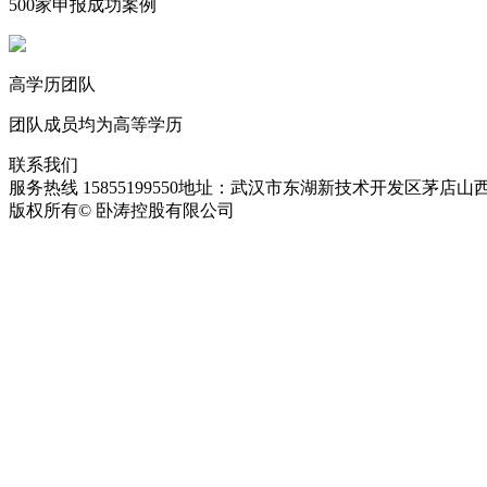
500家申报成功案例
高学历团队
团队成员均为高等学历
联系我们
服务热线 15855199550
地址：武汉市东湖新技术开发区茅店山西
版权所有© 卧涛控股有限公司
皖ICP备13016955号-28