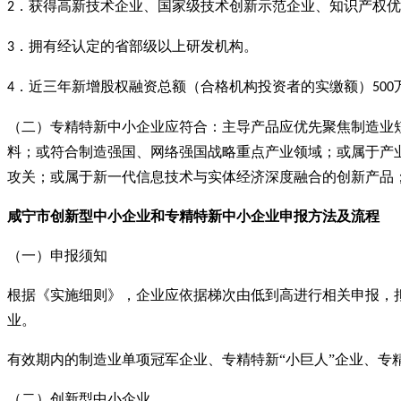
．获得高新技术企业、国家级技术创新示范企业、知识产权优
2
．拥有经认定的省部级以上研发机构。
3
．近三年新增股权融资总额（合格机构投资者的实缴额）
4
500
（二）专精特新中小企业应符合：主导产品应优先聚焦制造业
料；或符合制造强国、网络强国战略重点产业领域；或属于产业
攻关；或属于新一代信息技术与实体经济深度融合的创新产品
咸宁市创新型中小企业
和
专精特新中小企业申报
方法及流程
（一）申报须知
根据《实施细则》，企业应依据梯次由低到高进行相关申报，
业。
有效期内的制造业单项冠军企业、专精特新
“小巨人”企业、
（二）创新型中小企业