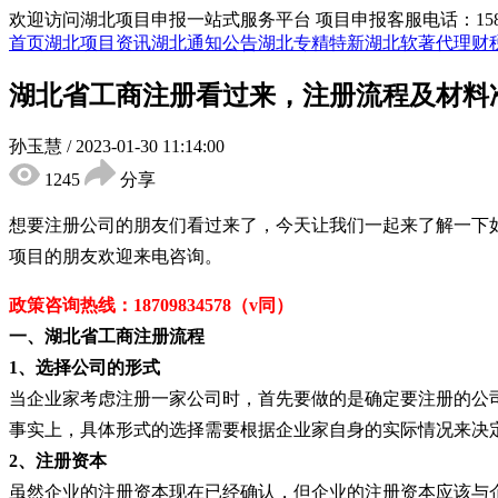
欢迎访问湖北项目申报一站式服务平台
项目申报客服电话：15855
首页
湖北项目资讯
湖北通知公告
湖北专精特新
湖北软著代理
财
湖北省工商注册看过来，注册流程及材料
孙玉慧
/
2023-01-30 11:14:00
1245
分享
想要注册公司的朋友们看过来了，今天让我们一起来了解一下
项目的朋友欢迎来电咨询。
政策咨询热线：
18709834578（v同）
一、湖北省工商注册流程
1、
选择公司的形式
当企业家考虑注册一家公司时，首先要做的是确定要注册
的公
事实上，具体形式的选择需要根据企业家自身的实际情况来决
2、
注册资本
虽然企业的注册资本现在已经确认，但企业的注册资本应该与