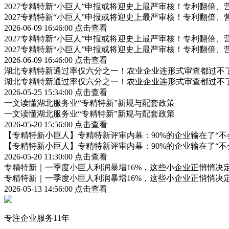
2027专精特新“小巨人”申报或将迎史上最严审核！专利翻倍
2027专精特新“小巨人”申报或将迎史上最严审核！专利翻倍
2026-06-09 16:46:00
点击查看
2027专精特新“小巨人”申报或将迎史上最严审核！专利翻倍
2027专精特新“小巨人”申报或将迎史上最严审核！专利翻倍
2026-06-09 16:46:00
点击查看
湖北专精特新通过率仅六分之一！农业企业连形式审查都过不
湖北专精特新通过率仅六分之一！农业企业连形式审查都过不
2026-05-25 15:34:00
点击查看
一文读懂湖北服务业“专精特新”新规与配套政策
一文读懂湖北服务业“专精特新”新规与配套政策
2026-05-20 15:56:00
点击查看
【专精特新小巨人】专精特新评审内幕：90%的企业输在了“不
【专精特新小巨人】专精特新评审内幕：90%的企业输在了“不
2026-05-20 11:30:00
点击查看
专精特新｜一季度小巨人利润暴增16%，这些小企业正悄悄决定中国经
专精特新｜一季度小巨人利润暴增16%，这些小企业正悄悄决定中国经
2026-05-13 14:56:00
点击查看
专注企业服务11年